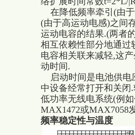
络扩展时间常数t=2*L/|R|=
在降低频率牵引(由于
(由于高运动电感)之间
运动电容的结果.(两者
相互依赖性部分地通过
电容相关联来减轻,这
动时间.
启动时间是电池供电应
中设备经常打开和关闭
低功率无线电系统(例如使
MAX1472或MAX70
频率稳定性与温度