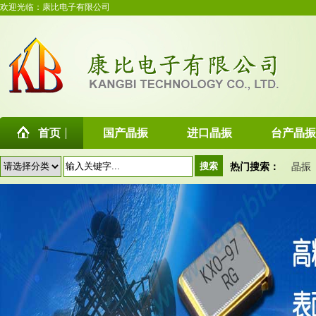
欢迎光临：康比电子有限公司
首页
国产晶振
进口晶振
台产晶振
热门搜索：
晶振