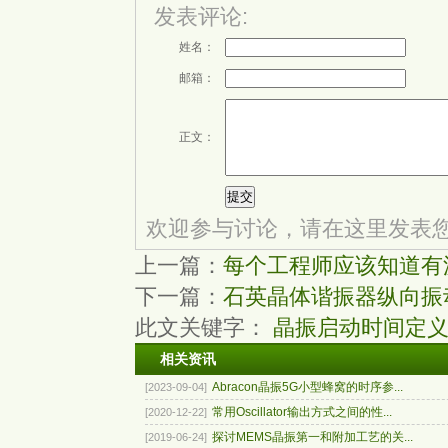
发表评论:
姓名：
邮箱：
正文：
欢迎参与讨论，请在这里发表
上一篇：
每个工程师应该知道有
下一篇：
石英晶体谐振器纵向振
此文关键字：
晶振启动时间定
相关资讯
Abracon晶振5G小型蜂窝的时序参...
[2023-09-04]
常用Oscillator输出方式之间的性...
[2020-12-22]
探讨MEMS晶振第一和附加工艺的关...
[2019-06-24]