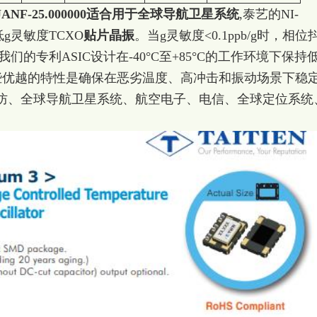
NF-25.000000适合用于全球导航卫星系统
,泰艺的NI-
低g灵敏度TCXO
贴片晶振
。当g灵敏度<0.1ppb/g时，相位
Hz。我们的专利ASIC设计在-40°C至+85°C的工作环境下保持
。这些优越的特性是确保在恶劣温度、高冲击和振动场景下稳
防、全球导航卫星系统、航空电子、电信、全球定位系统