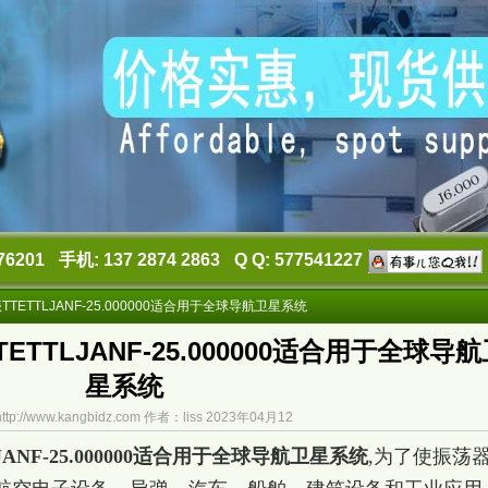
76201
手机: 137 2874 2863
Q Q: 577541227
ETTLJANF-25.000000适合用于全球导航卫星系统
TTLJANF-25.000000适合用于全球导航
星系统
tp://www.kangbidz.com 作者：liss 2023年04月12
NF-25.000000适合用于全球导航卫星系统
,为了使振荡