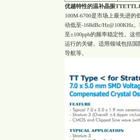
优越特性的温补晶振TTETTLJA
100M-6700是市场上最先进的
动低至-168dBc/Hz@100K
至±100ppb的频率稳定性
运行的关键。适用领域包括国
导航等。