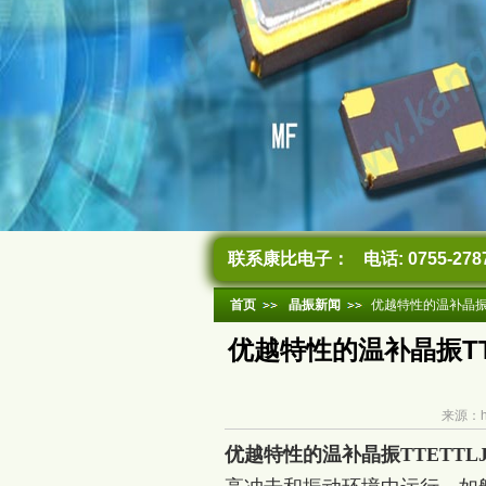
联系康比电子：
电话: 0755-278
首页
晶振新闻
优越特性的温补晶振TT
优越特性的温补晶振TTE
来源：ht
优越特性的温补晶振TTETTLJA