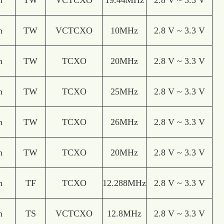
n
TW
VCTCXO
19.44MHz
2.8 V ~ 3.3 V
n
TW
VCTCXO
10MHz
2.8 V ~ 3.3 V
n
TW
TCXO
20MHz
2.8 V ~ 3.3 V
n
TW
TCXO
25MHz
2.8 V ~ 3.3 V
n
TW
TCXO
26MHz
2.8 V ~ 3.3 V
n
TW
TCXO
20MHz
2.8 V ~ 3.3 V
n
TF
TCXO
12.288MHz
2.8 V ~ 3.3 V
n
TS
VCTCXO
12.8MHz
2.8 V ~ 3.3 V