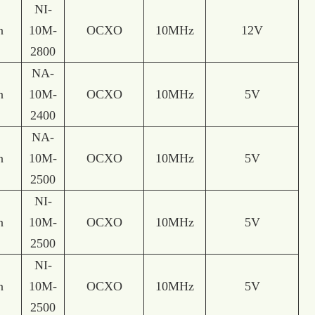
NI-
n
10M-
OCXO
10MHz
12V
2800
NA-
n
10M-
OCXO
10MHz
5V
2400
NA-
n
10M-
OCXO
10MHz
5V
2500
NI-
n
10M-
OCXO
10MHz
5V
2500
NI-
n
10M-
OCXO
10MHz
5V
2500