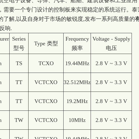
航空电子设备、导弹、汽车、船舶、建筑设备和工业应用
，需要一个专门设计的控制板来实现稳定的系统运行。泰
的了解,以及自身对于市场的敏锐度,发布一系列高质量的
反响.
urer
Series
Frequency
Voltage - Supply
Type 类型
型号
频率
电压
n
TS
TCXO
19.44MHz
2.8 V ~ 3.3 V
n
TT
VCTCXO
32.512MHz
2.8 V ~ 3.3 V
n
TT
VCTCXO
19.2MHz
2.8 V ~ 3.3 V
n
TW
VCTCXO
10MHz
2.8 V ~ 3.3 V