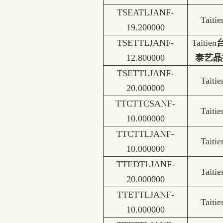
TSEATLJANF-
Taitie
19.200000
TSETTLJANF-
Taitien
12.800000
泰艺晶
TSETTLJANF-
Taitie
20.000000
TTCTTCSANF-
Taitie
10.000000
TTCTTLJANF-
Taitie
10.000000
TTEDTLJANF-
Taitie
20.000000
TTETTLJANF-
Taitie
10.000000