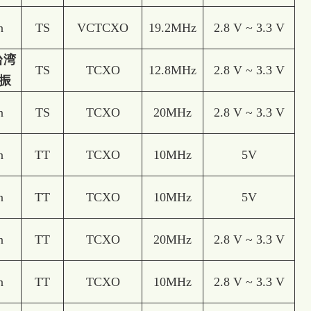
n
TS
VCTCXO
19.2MHz
2.8 V ~ 3.3 V
台湾
TS
TCXO
12.8MHz
2.8 V ~ 3.3 V
振
n
TS
TCXO
20MHz
2.8 V ~ 3.3 V
n
TT
TCXO
10MHz
5V
n
TT
TCXO
10MHz
5V
n
TT
TCXO
20MHz
2.8 V ~ 3.3 V
n
TT
TCXO
10MHz
2.8 V ~ 3.3 V