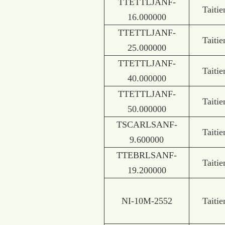
TTETTLJANF-
Taitie
16.000000
TTETTLJANF-
Taitie
25.000000
TTETTLJANF-
Taitie
40.000000
TTETTLJANF-
Taitie
50.000000
TSCARLSANF-
Taitie
9.600000
TTEBRLSANF-
Taitie
19.200000
NI-10M-2552
Taitie