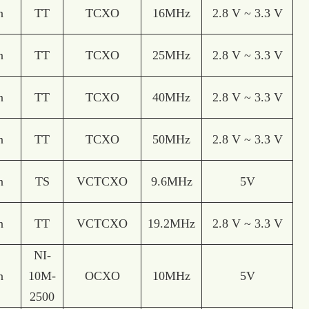
n
TT
TCXO
16MHz
2.8 V ~ 3.3 V
n
TT
TCXO
25MHz
2.8 V ~ 3.3 V
n
TT
TCXO
40MHz
2.8 V ~ 3.3 V
n
TT
TCXO
50MHz
2.8 V ~ 3.3 V
n
TS
VCTCXO
9.6MHz
5V
n
TT
VCTCXO
19.2MHz
2.8 V ~ 3.3 V
NI-
n
10M-
OCXO
10MHz
5V
2500