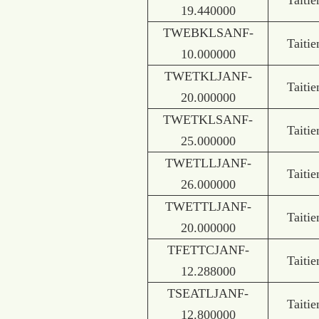
Taitie
19.440000
TWEBKLSANF-
Taitie
10.000000
TWETKLJANF-
Taitie
20.000000
TWETKLSANF-
Taitie
25.000000
TWETLLJANF-
Taitie
26.000000
TWETTLJANF-
Taitie
20.000000
TFETTCJANF-
Taitie
12.288000
TSEATLJANF-
Taitie
12.800000