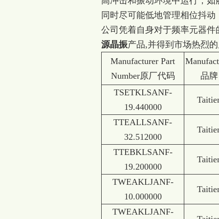
高冲击和振动环境中运行，如
同时尽可能低地管理相位抖动
公司凭着自身对于频率元器件
源晶振
产品,并得到市场热烈的
Manufacturer Part
Manufact
Number原厂代码
品牌
TSETKLSANF-
Taitie
19.440000
TTEALLSANF-
Taitie
32.512000
TTEBKLSANF-
Taitie
19.200000
TWEAKLJANF-
Taitie
10.000000
TWEAKLJANF-