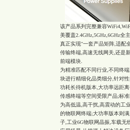
该产品系列完整兼容WiFi4,WiFi
美覆盖2.4GHz,5GHz,6G
真正实现"一套产品矩阵,适配全
传输终端,高速无线网关,还是
前端模块.
为精准匹配不同行业,不同终端,
块进行精细化品类细分,针对性
功耗长待机版本,大功率远距离
传感终端等空间受限产品;标准
为高低温,高干扰,高震动的工
的物联网终端;大功率版本则满
子,工业
6G物联网晶振
,车载无