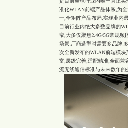
是目前全球行业内唯一真正实现
准化WLAN前端产品体系,为
一,全矩阵产品布局,实现业内
目前行业内绝大多数品牌的WL
窄,大多仅聚焦2.4G/5G常
场景,厂商选型时需要多品牌,多
次全新发布的WLAN前端模
富,层级完善,适配精准,全面兼
流无线通信标准与未来数年的技