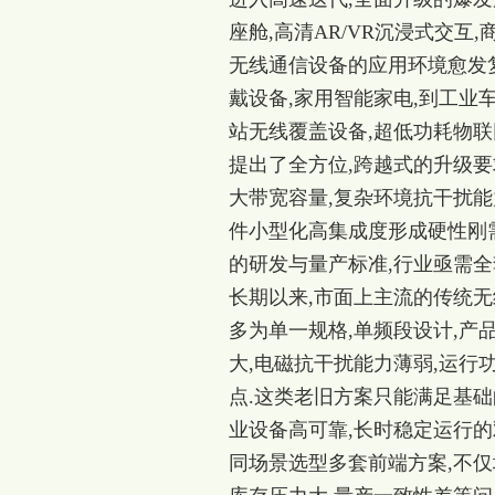
座舱,高清AR/VR沉浸式交互
无线通信设备的应用环境愈发复
戴设备,家用智能家电,到工业车
站无线覆盖设备,超低功耗物
提出了全方位,跨越式的升级要
大带宽容量,复杂环境抗干扰能
件小型化高集成度形成硬性刚
的研发与量产标准,行业亟需全
长期以来,市面上主流的传统
多为单一规格,单频段设计,产
大,电磁抗干扰能力薄弱,运行
点.这类老旧方案只能满足基础
业设备高可靠,长时稳定运行的
同场景选型多套前端方案,不仅