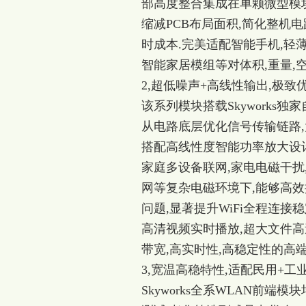
部高度整合集成在单颗微型模块
缩减PCB布局面积,简化整机
时成本.完美适配智能手机,轻
智能家居模组等对体积,重量,
2,超低噪声+高线性输出,极
该系列模块搭载Skywork
从电路底层优化信号传输链路,
搭配高线性度智能功率放大设
家庭多设备联网,家电电磁干扰
网等复杂电磁环境下,能够高效
问题,显著提升WiFi全程连接
高清视频实时播放,超大文件高
带宽,高实时性,高稳定性的高
3,宽温高稳特性,适配民用+工
Skyworks全系WLAN前端模