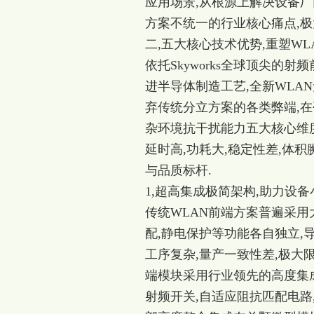
应用场景,从根源上解决设备厂
方案不统一的行业核心痛点,极
二,五大核心技术优势,重塑W
依托Skyworks全球顶尖
进半导体制造工艺,全新WLA
弃传统分立方案的各类弊端,在
杂环境抗干扰能力五大核心维度
延时高,功耗大,稳定性差,体
与品质标杆.
1,超高集成极简架构,助力设
传统WLAN前端方案普遍采用
配,静电保护等功能各自独立,
工序复杂,量产一致性差,极大限制
端模块采用行业领先的高度集成
射频开关,自适应阻抗匹配电路