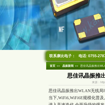
联系康比电子：
电话: 0755-278
首页
晶振新闻
思佳讯晶振推出WL
思佳讯晶振推出
来源：http
思佳讯晶振推出WLAN无线
当下,WiFi6,WiFi6E规模
进入高速迭代,全面升级的爆发