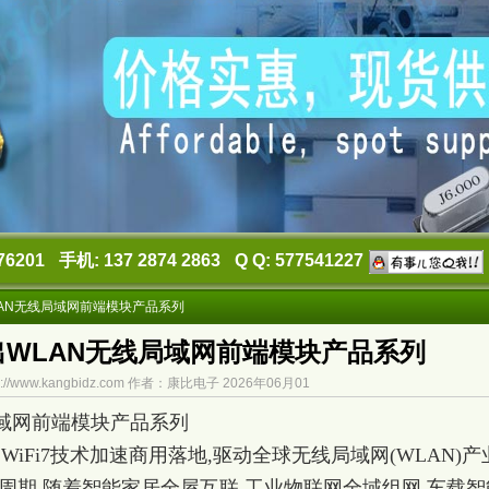
76201
手机: 137 2874 2863
Q Q: 577541227
AN无线局域网前端模块产品系列
WLAN无线局域网前端模块产品系列
://www.kangbidz.com 作者：康比电子 2026年06月01
局域网前端模块产品系列
化普及,WiFi7技术加速商用落地,驱动全球无线局域网(WLAN)产
周期.随着智能家居全屋互联,工业物联网全域组网,车载智