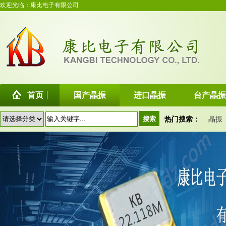
欢迎光临：康比电子有限公司
首页
国产晶振
进口晶振
台产晶振
热门搜索：
晶振