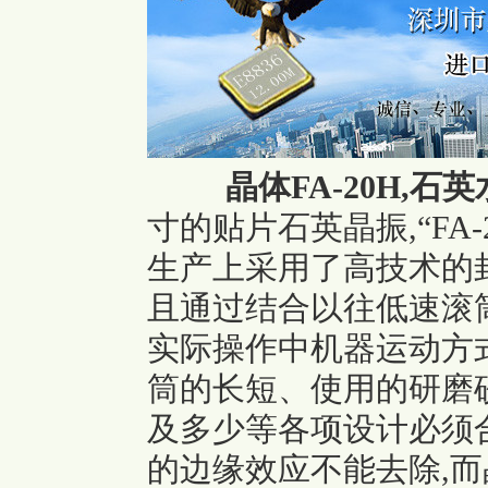
晶体FA-20H,石
寸的贴片石英晶振,
“FA-
生产上采用了高技术的封
且通过结合以往低速滚
实际操作中机器运动方
筒的长短、使用的研磨
及多少等各项设计必须
的边缘效应不能去除,而