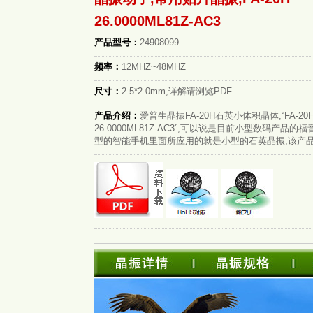
26.0000ML81Z-AC3
产品型号：
24908099
频率：
12MHZ~48MHZ
尺寸：
2.5*2.0mm,详解请浏览PDF
产品介绍：
爱普生晶振FA-20H石英小体积晶体,“FA-20
26.0000ML81Z-AC3”,可以说是目前小型数码产品的
型的智能手机里面所应用的就是小型的石英晶振,该产品最