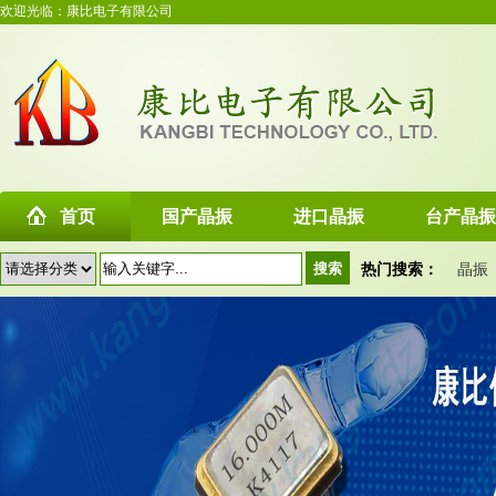
欢迎光临：康比电子有限公司
首页
国产晶振
进口晶振
台产晶振
热门搜索：
晶振