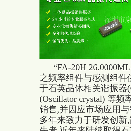
“FA-20H 26.0000M
之频率组件与感测组件供
于石英晶体相关谐振器(Cr
(Oscillator crys
销售,并因应市场应用与
多年来致力于研发创新
先者,近年来陆续取得