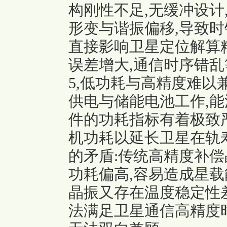
构刚性不足,无缓冲设计
形变与谐振偏移,导致时
直接影响卫星定位解算精
误差增大,通信时序错乱
5,低功耗与高精度难以
供电与储能电池工作,能
件的功耗指标有着极致
机功耗以延长卫星在轨
的矛盾:传统高精度补偿
功耗偏高,容易造成星载
晶振又存在温度稳定性差
法满足卫星通信高精度