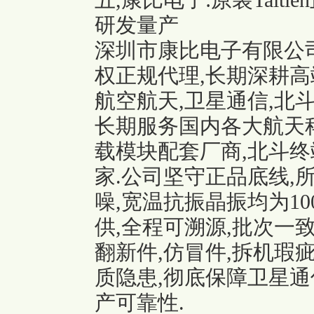
五,康比电子:原装Tait
研发量产
深圳市康比电子有限公司作
权正规代理,长期深耕高
航空航天,卫星通信,北
长期服务国内各大航天科
载模块配套厂商,北斗终
家.公司坚守正品底线,
噪,宽温抗振晶振均为1
供,全程可溯源,批次一
翻新件,仿冒件,拆机瑕
质隐患,彻底保障卫星
产可靠性.