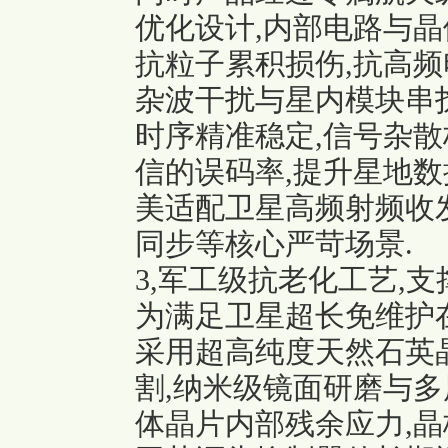
优化设计,内部电路与晶
抗粒子累积损伤,抗高频
杂波干扰与星内模块串扰
时序精准稳定,信号杂散
信的误码率,提升星地数
美适配卫星高频射频收发
同步等核心严苛场景.
3,军工级抗老化工艺,
为满足卫星超长免维护
采用超高纯度天然石英晶
割,纳米级镜面研磨与多
体晶片内部残余应力,晶