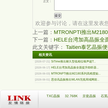
正文：
欢迎参与讨论，请在这里发表
上一篇：
MTRONPTI推出M2
下一篇：
HELE台湾加高晶振
此文关键字：
Taitien泰艺晶振
便
相关资讯
SiTime推出耐久型低相位噪声超T...
[2026-07-21]
HELE台湾加高晶振全面提升助听器...
[2026-06-17]
MTRONPTI推出M2180系列高精度贴...
[2026-06-03]
思佳讯晶振推出WLAN无线局域网前...
[2026-06-01]
TXC晶振
32.768K
京瓷晶振
石英