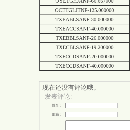
OYETGHJANF-66.667000
OCETGLJTNF-125.000000
TXEABLSANF-30.000000
TXEACCSANF-40.000000
TXEBBLSANF-26.000000
TXECBLSANF-19.200000
TXECCDSANF-20.000000
TXECCDSANF-40.000000
现在还没有评论哦。
发表评论:
姓名：
邮箱：