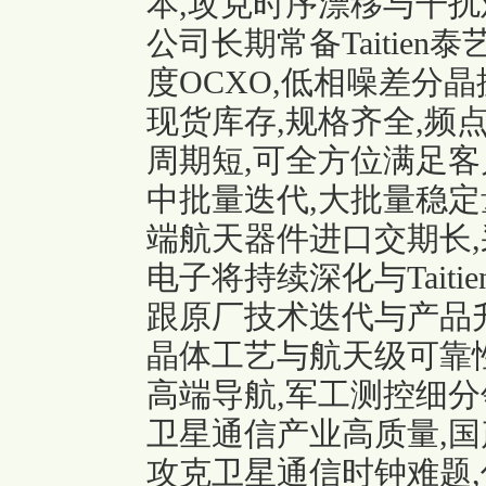
本,攻克时序漂移与干扰
公司长期常备Taitien
度OCXO,低相噪差分
现货库存,规格齐全,频点
周期短,可全方位满足客
中批量迭代,大批量稳定
端航天器件进口交期长,
电子将持续深化与Tait
跟原厂技术迭代与产品
晶体工艺与航天级可靠性
高端导航,军工测控细分
卫星通信产业高质量,国
攻克卫星通信时钟难题,优