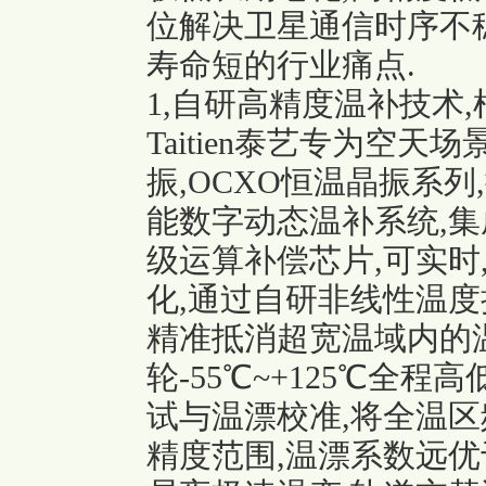
位解决卫星通信时序不稳
寿命短的行业痛点.
1,自研高精度温补技术
Taitien泰艺专为空天
振
,OCXO恒温晶振系
能数字动态温补系统,
级运算补偿芯片,可实时
化,通过自研非线性温度
精准抵消超宽温域内的
轮-55℃~+125℃全
试与温漂校准,将全温
精度范围,温漂系数远优