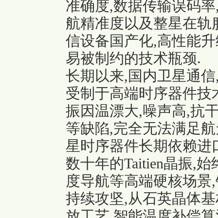
准确度,数据传输误码率
航精准度以及整星在轨
信设备国产化,高性能升
易被制约的技术瓶颈.
长期以来,国内卫星通信
受制于高端时序器件技术
振因温漂大,噪声高,抗
等缺陷,完全无法满足航
星时序器件长期依赖进
数十年的
Taitien晶振
,
度导航等高端硬核场景
持续攻坚,从石英晶体基
放工艺,智能温度补偿算