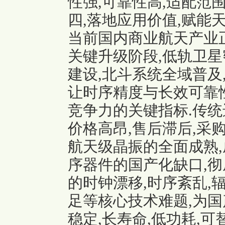
性强,可靠性高,适配范围
四,落地应用价值,赋能
当前国内商业航天产业正
关键升级阶段,低轨卫星
建设,北斗系统全域普及
让时序精度与长效可靠
竞争力的关键指标.传统
价格高昂,售后滞后,采购受
航天级晶振的全面成熟
序器件的国产化缺口,
的时钟漂移,时序紊乱,
足等核心技术难题,为国
稳定,长寿命,低功耗,