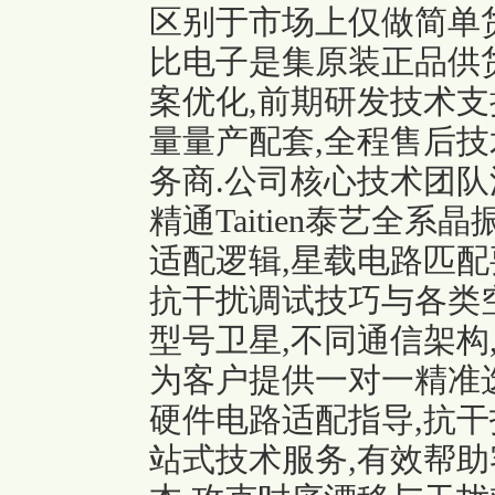
区别于市场上仅做简单
比电子是集原装正品供货
案优化,前期研发技术支
量量产配套,全程售后
务商.公司核心技术团队
精通Taitien泰艺全
适配逻辑,星载电路匹配要
抗干扰调试技巧与各类
型号卫星,不同通信架构
为客户提供一对一精准选
硬件电路适配指导,抗干
站式技术服务,有效帮助