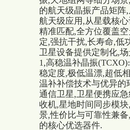
振
,天地组网等细分场景
的航天级晶振产品矩阵
航天级应用,从星载核心
精准匹配,全方位覆盖空
定,强抗干扰,长寿命,
卫星设备提供定制化,场
1,高稳温补晶振(TCX
稳定度,极低温漂,超低
温补补偿技术与优异的
通信卫星,卫星便携应急
收机,星地时间同步模块
景,性价比与可靠性兼备
的核心优选器件.