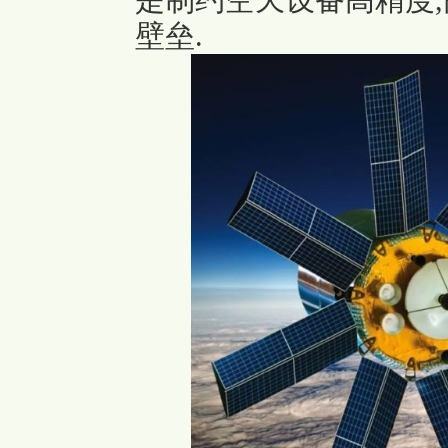
是制约空天设备高精度,
壁垒.