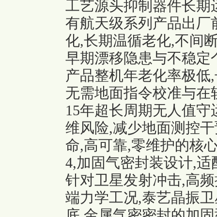
工艺源头抑制器件长期
有航天级系列产品出厂
化,长期温循老化,不间
早期漂移隐患与不稳定个
产品整机年老化率极低,
无需地面指令校准与在轨
15年超长周期无人值守
维风险,减少地面测控干
命,高可靠,零维护的核
4,加固气密封装设计,
针对卫星发射冲击,高频
端力学工况,
泰艺晶振
卫
底,金属气密密封的加固