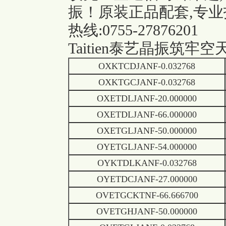
振！原装正品配套,专业
热线:0755-27876201
Taitien泰艺晶振筑
OXKTCDJANF-0.032768
OXKTGCJANF-0.032768
OXETDLJANF-20.000000
OXETDLJANF-66.000000
OXETGLJANF-50.000000
OYETGLJANF-54.000000
OYKTDLKANF-0.032768
OYETDCJANF-27.000000
OVETGCKTNF-66.666700
OVETGHJANF-50.000000