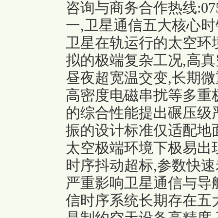
咨询与商务合作热线:0755-
一,卫星通信五大核心时
卫星在轨运行的太空环境
拟的极端复杂工况,高真
昼夜超宽温交变,长期微
高密度电磁串扰等多重
的综合性能提出碾压级
振的设计标准仅适配地面
太空极端环境下极易出现
时序抖动超标,参数快速
严重影响卫星通信与导航
信时序系统长期存在五