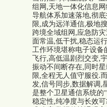
组网,天地一体化信息网
导航体系加速落地,彻
限,成为远洋通信,极地搜
跨境全域组网,应急防灾
面常温,低干扰,稳态运
工作环境堪称电子设备的
飞行,高低温剧烈交变,
振动不间断存在,同时星
限,全程无人值守服役.
发,信号同步,数据解调,
是整个卫星通信系统的"
稳定性,纯净度与长效可