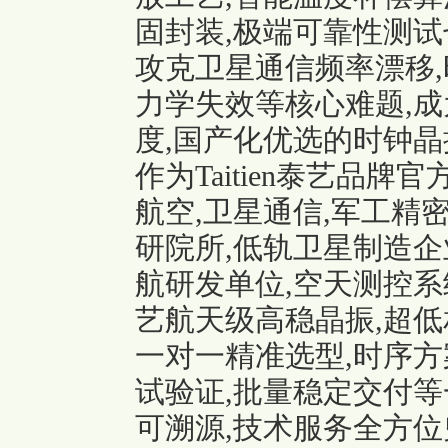
固封装,极端可靠性测试
攻克卫星通信频率漂移,
力学失效等核心难题,成
度,国产化优选的时钟晶
作为Taitien泰艺品
航空,卫星通信,军工精
研院所,低轨卫星制造企
航研发单位,空天测控系
艺航天级高稳晶振,超低
一对一精准选型,时序方
试验证,批量稳定交付等
可溯源,技术服务全方位