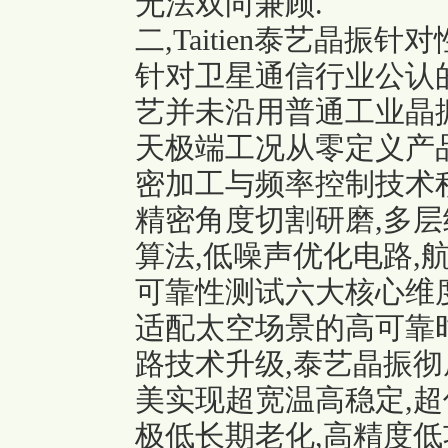
无法双向兼顾.
二,Taitien泰艺晶振
针对卫星通信行业公认的五
艺并未沿用普通工业晶
天极端工况从零定义产
密加工与频率控制技术积
精密角度切割研磨,多层
算法,低噪声优化电路,
可靠性测试六大核心维
适配太空场景的高可靠时
路技术升级,泰艺晶振彻
美实现超宽温高稳定,超
极低长期老化,高精度低