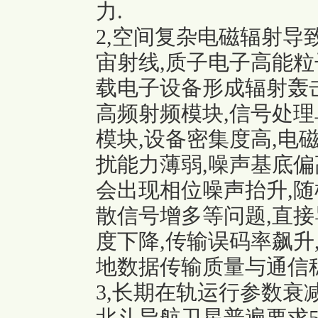
力.
2,空间复杂电磁辐射导
宙射线,质子电子高能粒
载电子设备形成辐射轰
高频射频模块,信号处理单
模块,设备密集度高,电
扰能力薄弱,噪声基底偏
会出现相位噪声抬升,随
散信号增多等问题,直接
度下降,传输误码率飙升
地数据传输质量与通信稳
3,长期在轨运行参数衰