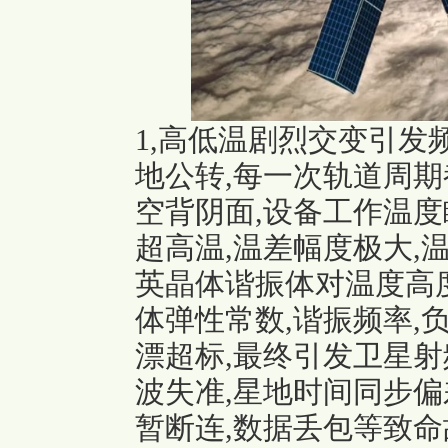
1,高低温剧烈交变引发
地公转,每一次轨道周
空背阴面,设备工作温度瞬
超高温,温差幅度极大,
英晶体谐振体对温度高
体弹性常数,谐振频率,
漂超标,最终引发卫星射
波失准,星地时间同步偏
暂断连,数据丢包等致命