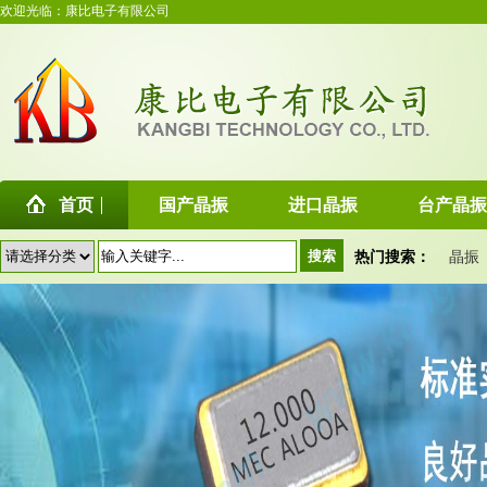
欢迎光临：康比电子有限公司
首页
国产晶振
进口晶振
台产晶振
热门搜索：
晶振