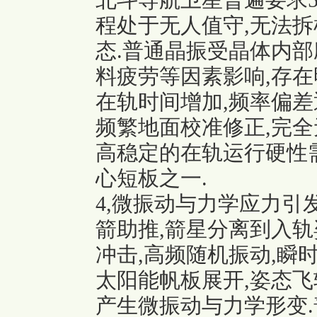
北斗导航卫星普遍要求5
程处于无人值守,无法拆
态.普通晶振受晶体内部
料疲劳等因素影响,存在
在轨时间增加,频率偏差
频繁地面校准修正,完全
高稳定的在轨运行硬性
心短板之一.
4,微振动与力学应力引
箭助推,箭星分离到入轨
冲击,高频随机振动,瞬
太阳能帆板展开,姿态飞
产生微振动与力学形变