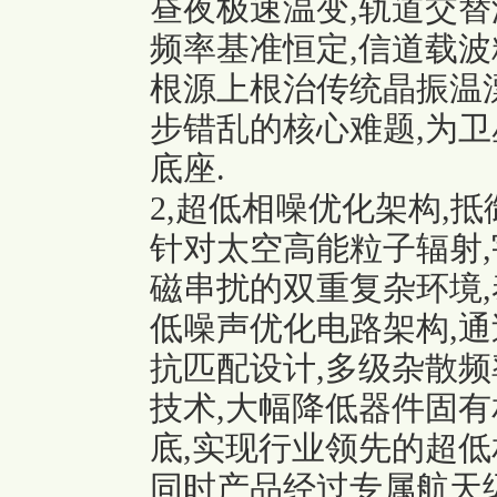
昼夜极速温变,轨道交替
频率基准恒定,信道载波
根源上根治传统晶振温漂
步错乱的核心难题,为
底座.
2,超低相噪优化架构,
针对太空高能粒子辐射
磁串扰的双重复杂环境
低噪声优化电路架构,通
抗匹配设计,多级杂散频
技术,大幅降低器件固有
底,实现行业领先的超低
同时产品经过专属航天