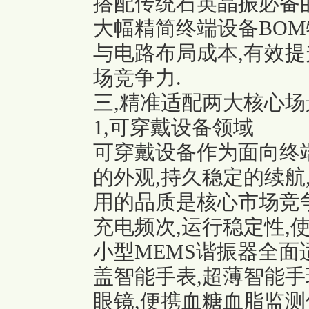
搭配传统石英晶振必备的
大幅精简终端设备BOM
与电路布局成本,有效
场竞争力.
三,精准适配两大核心场
1,可穿戴设备领域
可穿戴设备作为面向终
的外观,持久稳定的续航
用的品质是核心市场竞争
充电频次,运行稳定性,使
小型MEMS谐振器全面
盖智能手表,超薄智能手环
眼镜,便携血糖血脂监测