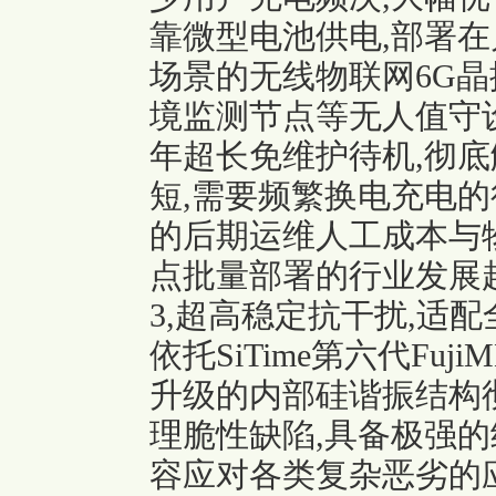
靠微型电池供电,部署在
场景的无线
物联网6G晶
境监测节点等无人值守
年超长免维护待机,彻底
短,需要频繁换电充电的
的后期运维人工成本与
点批量部署的行业发展趋
3,超高稳定抗干扰,适
依托SiTime第六代Fu
升级的内部硅谐振结构
理脆性缺陷,具备极强的
容应对各类复杂恶劣的