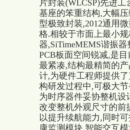
片封装(WLCSP)先进
基座的笨重结构,大幅压
型极致封装,2012通
格.相较于市面上最小
器,SiTimeMEMS谐
PCB板面空间锐减,是
最紧凑,结构最精简的产
计,为硬件工程师提供了
构研发过程中,可极大节
为时序器件妥协整机设计
改变整机外观尺寸的前
以提升续航能力,同时可
康监测模块,智能交互模