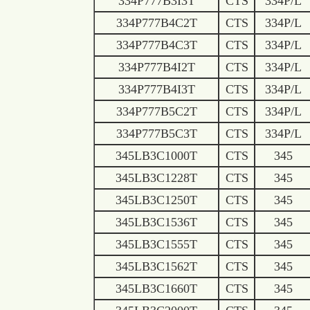
334P777B3I3T
CTS
334P/L
334P777B4C2T
CTS
334P/L
334P777B4C3T
CTS
334P/L
334P777B4I2T
CTS
334P/L
334P777B4I3T
CTS
334P/L
334P777B5C2T
CTS
334P/L
334P777B5C3T
CTS
334P/L
345LB3C1000T
CTS
345
345LB3C1228T
CTS
345
345LB3C1250T
CTS
345
345LB3C1536T
CTS
345
345LB3C1555T
CTS
345
345LB3C1562T
CTS
345
345LB3C1660T
CTS
345