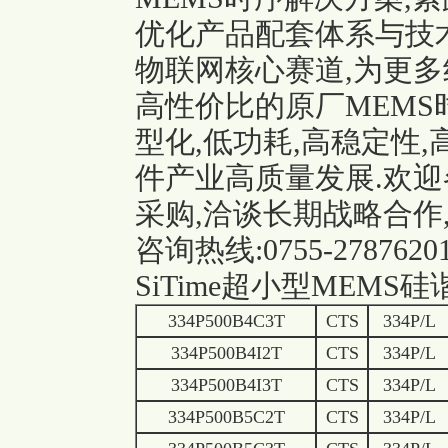
优化产品配套体系与技
物联网核心赛道,为更多
高性价比的原厂MEMS
型化,低功耗,高稳定性
件产业高质量发展.欢迎
采购,洽谈长期战略合作
咨询热线:0755-2787620
SiTime超小型MEM
334P500B4C3T
CTS
334P/L
334P500B4I2T
CTS
334P/L
334P500B4I3T
CTS
334P/L
334P500B5C2T
CTS
334P/L