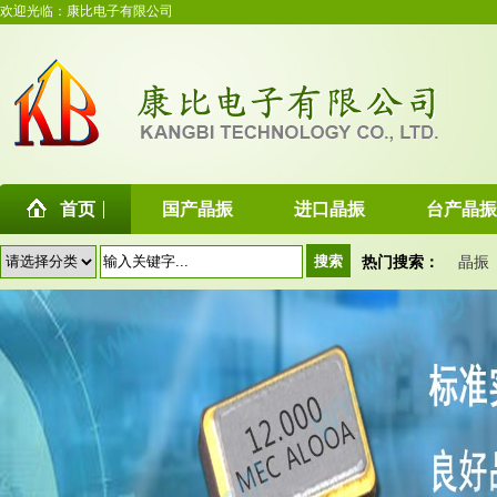
欢迎光临：康比电子有限公司
首页
国产晶振
进口晶振
台产晶振
热门搜索：
晶振