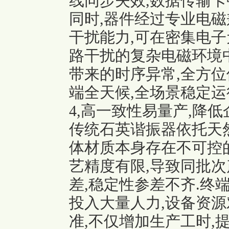
线同步失效,数据传输卡
同时,器件经过专业电磁
干扰能力,可在密集电子
路干扰的复杂电磁环境
带来的时序异常,全方
端全天候,全场景稳定运
4,高一致性易量产,降
传统石英谐振器依托天
体材质本身存在不可控的
艺精度有限,导致同批次
差,稳定性参差不齐.终
投入大量人力,设备资源
准,不仅增加生产工时,