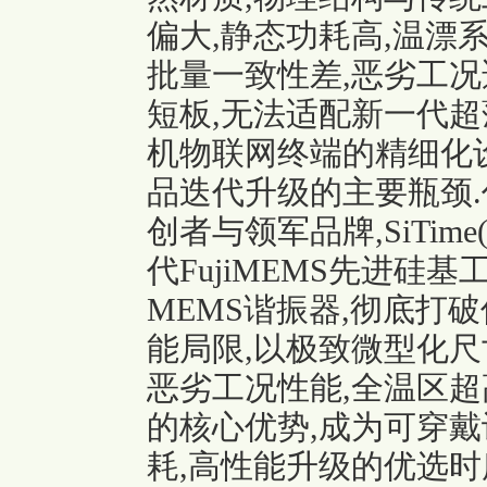
偏大,静态功耗高,温漂
批量一致性差,恶劣工
短板,无法适配新一代超
机物联网终端的精细化
品迭代升级的主要瓶颈.
创者与领军品牌,SiTi
代FujiMEMS先进硅基
MEMS谐振器,彻底打
能局限,以极致微型化尺
恶劣工况性能,全温区超
的核心优势,成为可穿戴
耗,高性能升级的优选时