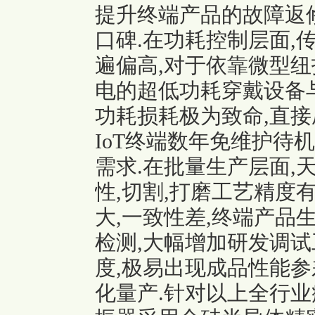
提升终端产品的故障返
口碑.在功耗控制层面,
遍偏高,对于依靠微型纽
电的超低功耗穿戴设备
功耗损耗极为致命,直接
IoT终端数年免维护待
需求.在批量生产层面,
性,切割,打磨工艺精度
大,一致性差,终端产品
检测,大幅增加研发调试
度,极易出现成品性能参
化量产.针对以上全行业痛