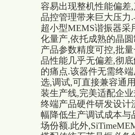
容易出现整机性能偏差,
品控管理带来巨大压力.与之
超小型MEMS谐振器
化量产,依托成熟的晶圆制
产品参数精度可控,批量
品性能几乎无偏差,彻
的痛点.该器件无需终端
选,调试,可直接兼容通
装生产线,完美适配企业
终端产品硬件研发设计流
幅降低生产调试成本与
场份额.此外,SiTime