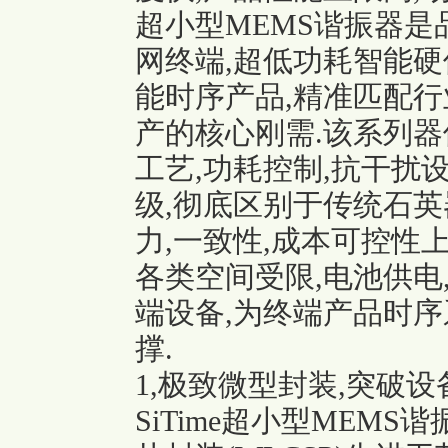
超小型MEMS谐振器是
网终端,超低功耗智能硬
能时序产品,精准匹配行
产的核心刚需.该系列器
工艺,功耗控制,抗干扰
级,彻底区别于传统石英器
力,一致性,成本可控性
各类空间受限,电池供电
端设备,为终端产品时
撑.
1,极致微型封装,突破
SiTime超小型MEM