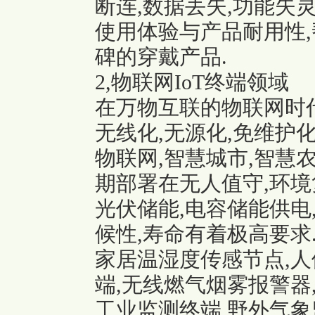
断连,数据丢失,功能失
使用体验与产品耐用性,
碑的穿戴产品.
2,物联网IoT终端领域
在万物互联的物联网时代
无线化,无源化,免维护
物联网,智慧城市,智慧
期部署在无人值守,环境
光伏储能,电容储能供电
候性,寿命有着极高要求
家居温湿度传感节点,人
端,无线燃气烟雾报警器,
工业监测终端,野外气象