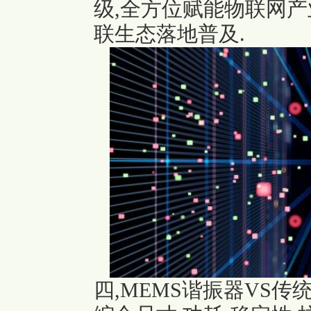
级,全方位赋能物联网产
联生态落地普及.
四,MEMS谐振器VS