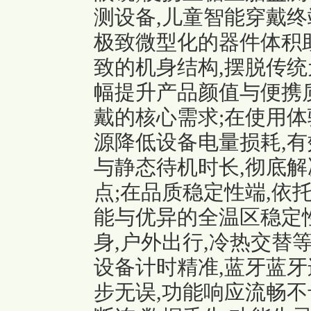
测设备,儿童智能穿戴终
极致微型化的器件体积助
致的机身结构,摆脱传统
幅提升产品颜值与便携
戴的核心需求;在使用体
源降低设备电量损耗,
与静态待机时长,彻底解
点;在品质稳定性端,依
能与优异的全温区稳定性
身,户外出行,冷热交替
设备计时精准,蓝牙蓝牙
步无误,功能响应流畅不