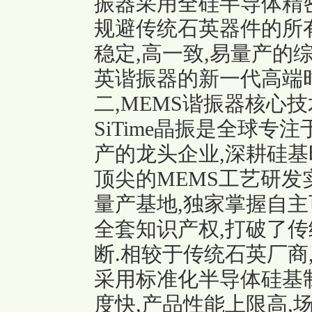
振器采用全硅半导体精
规避传统石英器件的所有
稳定,高一致,易量产的
英谐振器的新一代高端
二,MEMS谐振器核心
SiTime晶振
是全球专注于
产的龙头企业,深耕硅基
顶尖的MEMS工艺研发
量产基地,独家掌握自主可
全套知识产权,打破了
断.相较于传统石英厂商,
采用标准化半导体硅基
度快,产品性能上限高,场