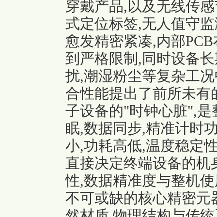
穿戴产品,以及无线传感节
式定位标签,无人值守监
愈发精密紧凑,内部PC
到严格限制,同时设备长
扰,潮湿粉尘等复杂工况
合性能提出了前所未有
子设备的"时钟心脏",
眠,数据同步,精准计时
小,功耗高低,温度稳定性
直接决定终端设备的机身
性,数据精准度与整机使
不可或缺的核心精密元
然材质,物理结构与传统