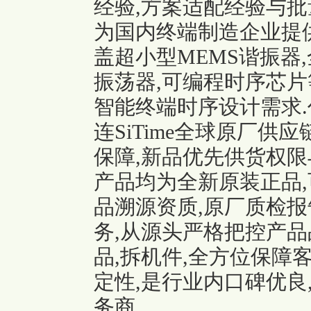
经验,方案适配经验与批
为国内终端制造企业提供原
盖超小型MEMS谐振器,
振荡器,可编程时序芯片
智能终端时序设计需求.
连SiTime全球原厂供
保障,新品优先供货权限
产品均为全新原装正品,
品溯源资质,原厂质检报
务,从源头严格把控产品
品,拆机件,全方位保障
定性,是行业内口碑优良,
务商.