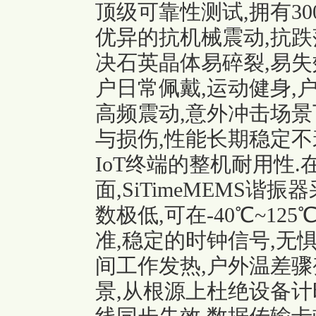
顶级可靠性测试,拥有30
优异的抗机械震动,抗跌
决石英晶体易碎裂,易失
户日常佩戴,运动健身,
高频震动,意外冲击场景
与损伤,性能长期稳定不
IoT终端的整机耐用性
面,SiTimeMEMS
数极低,可在-40℃~1
准,稳定的时钟信号,无
间工作发热,户外温差骤
景,从根源上杜绝设备计