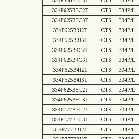
334P500B5C3T
CTS
334P/L
334P625B3C2T
CTS
334P/L
334P625B3C3T
CTS
334P/L
334P625B3I2T
CTS
334P/L
334P625B3I3T
CTS
334P/L
334P625B4C2T
CTS
334P/L
334P625B4C3T
CTS
334P/L
334P625B4I2T
CTS
334P/L
334P625B4I3T
CTS
334P/L
334P625B5C2T
CTS
334P/L
334P625B5C3T
CTS
334P/L
334P777B3C2T
CTS
334P/L
334P777B3C3T
CTS
334P/L
334P777B3I2T
CTS
334P/L