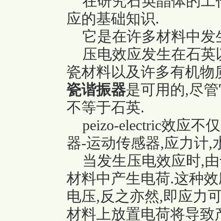
在研究石英晶体的工作
应的基础知识.
它是在许多材料中发生
压电效应发生在石英
瓷材料以及许多有机物质
瓷谐振器
是可用的,尽
不等于石英.
peizo-electric
器-运动传感器,应力计,
当发生压电效应时,由
材料中产生电荷.这种
电压,反之亦然,即应力
材料上放置电荷将导致