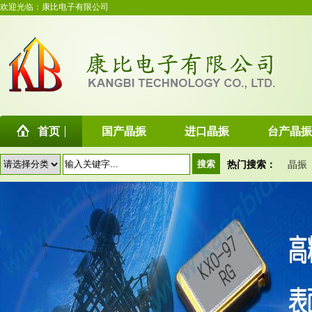
欢迎光临：康比电子有限公司
首页
国产晶振
进口晶振
台产晶振
热门搜索：
晶振