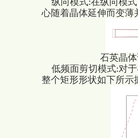
纵向模式:在纵向模式
心随着晶体延伸而变薄
石英晶体
低频面剪切模式:对于
整个矩形形状如下所示振