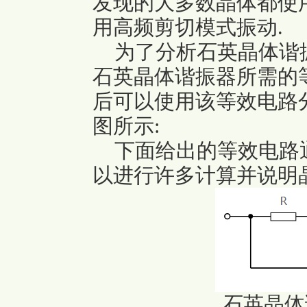
发现的大多数晶体都使用
用高频剪切模式振动.
为了分析石英晶体谐振
石英晶体谐振器所需的
后可以使用该等效电路
图所示:
下面给出的等效电路通
以进行许多计算并说明
石英晶体