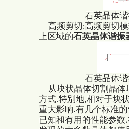
石英晶体谐
高频剪切:高频剪切模
上区域的
石英晶体谐振
石英晶体谐
从块状晶体切割晶体
方式.特别地,相对于块
重大影响.有几个标准的
已知和有用的性能参数