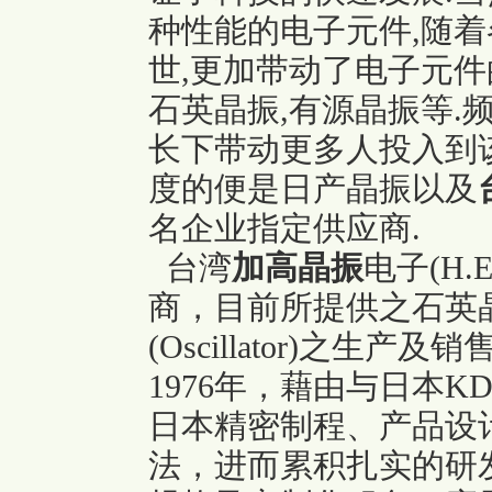
种性能的电子元件,随
世,更加带动了电子元件
石英晶振,有源晶振等.
长下带动更多人投入到
度的便是日产晶振以及
名企业指定供应商.
台湾
加高晶振
电子(H
商，目前所提供之石英晶振(
(Oscillator)之
1976年，藉由与日本
K
日本精密制程、产品设
法，进而累积扎实的研