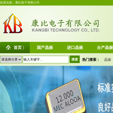
欢迎光临：康比电子有限公司
首页
国产晶振
进口晶振
台产晶振
热门搜索：
晶振