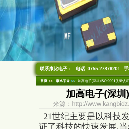
联系康比电子：
电话: 0755-27876201
手机
首页
康比荣誉
加高电子(深圳)ISO 9001质量认
加高电子(深圳)
来源：http://www.kangb
21世纪主要是以科技
证了科技的快速发展.