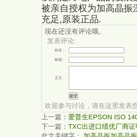
被亲自授权为加高晶振深
充足,原装正品.
现在还没有评论哦。
发表评论:
姓名：
邮箱：
正文：
欢迎参与讨论，请在这里发表
上一篇：
爱普生EPSON ISO 1
下一篇：
TXC出进口绩优厂商证
此文关键字：
加高晶振
加高晶