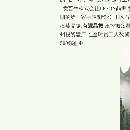
爱普生株式会社EPSON晶振,爱
团的第三家手表制造公司,以石
石英晶振,
有源晶振
,压控振荡
州投资建厂,在当时员工人数就达2
500强企业.