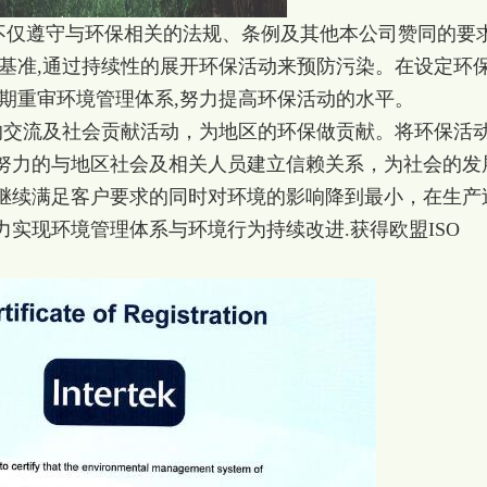
振不仅遵守与环保相关的法规、条例及其他本公司赞同的要
定基准,通过持续性的展开环保活动来预防污染。在设定环
定期重审环境管理体系,努力提高环保活动的水平。
的交流及社会贡献活动，为地区的环保做贡献。将环保活
努力的与地区社会及相关人员建立信赖关系，为社会的发
继续满足客户要求的同时对环境的影响降到最小，在生产
实现环境管理体系与环境行为持续改进.获得欧盟ISO