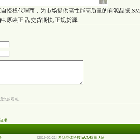
自授权代理商，为市场提供高性能高质量的有源晶振,SM
.原装正品,交货期快,正规货源.
流您的观点。
认证书
告
希华晶体科技IECQ质量认证
[2019-02-21]