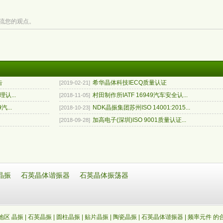
流您的观点。
告
希华晶体科技IECQ质量认证
[2019-02-21]
认...
村田制作所IATF 16949汽车安全认...
[2018-11-05]
汽...
NDK晶振集团苏州ISO 14001:2015...
[2018-10-23]
加高电子(深圳)ISO 9001质量认证...
[2018-09-28]
晶振
石英晶体谐振器
石英晶体振荡器
区 晶振 | 石英晶振 | 圆柱晶振 | 贴片晶振 | 陶瓷晶振 | 石英晶体谐振器 | 频率元件 