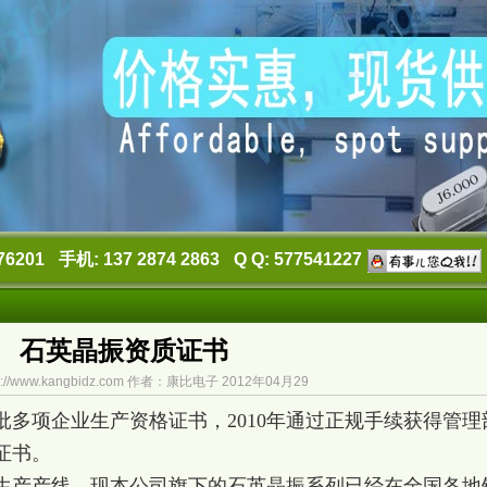
76201
手机: 137 2874 2863
Q Q: 577541227
石英晶振资质证书
://www.kangbidz.com 作者：康比电子 2012年04月29
多项企业生产资格证书，2010年通过正规手续获得管理
证书。
生产产线，现本公司旗下的石英晶振系列已经在全国各地