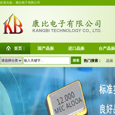
欢迎光临：康比电子有限公司
首页
国产晶振
进口晶振
台产晶振
热门搜索：
晶振