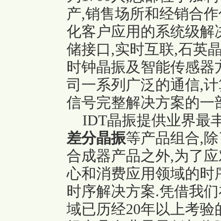
产,销售场所和经销合作
化客户应用的系统级解决方
储接口,实时互联,
石英
时钟晶振及智能传感器
司一系列广泛的通信,计
信号完整解决方案的一部
IDT晶振提供业界最
差分晶振
等产品组合,
合成器产品之外,为了应
心和消费应用领域的时
时序解决方案.凭借我
域已历经20年以上考验