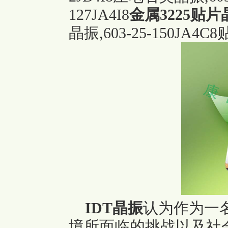
127JA4I8
金属3225贴片
晶振,603-25-150JA
IDT晶振
认为作为一
境所面临的挑战以及社