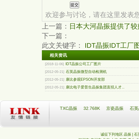
欢迎参与讨论，请在这里发表
上一篇：
日本大河晶振提供了较
下一篇：
此文关键字：
IDT晶振
IDT工厂
相关资讯
IDT晶振公司工厂图片
[2018-11-06]
石英晶振微型自动检测机
[2012-05-21]
康比参观EPSON开发部
[2012-05-21]
康比电子爱普生晶振集团直招人才...
[2012-05-21]
TXC晶振
32.768K
京瓷晶振
石英
诚征下列地区 晶振 | 石