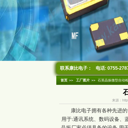
联系康比电子：
电话: 0755-278
首页
工厂图片
石英晶振微型自动
来源：http
康比电子拥有各种先进的设
用于:通讯系统、数码设备、
晶振厂家必须具备的设备,用