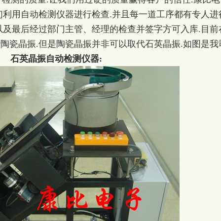
们利用自动检测仪器进行检查.并且每一道工序都有专人进
以及最后经过部门主管、经理的检查并签字方可入库.目前
陶瓷晶振.但是陶瓷晶振并非可以取代石英晶振.如图是我
石英晶振自动检测仪器: