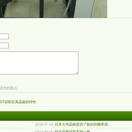
流您的观点。
GT切割石英晶振的特性
日本大河晶振提供了较好的频率温...
[2018-07-14]
贴片晶振封装车间一角
[2012-05-21]