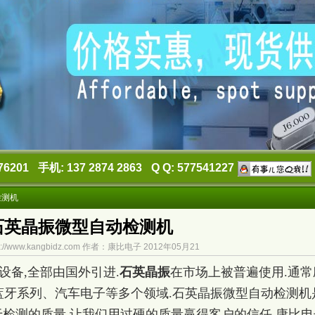
76201
手机: 137 2874 2863
Q Q: 577541227
检测机
石英晶振微型自动检测机
://www.kangbidz.com 作者：康比电子 2012年05月21
备,全部由国外引进.
石英晶振
在市场上被普遍使用.通常
蓝牙系列、汽车电子等多个领域.石英晶振微型自动检测机
于检测的质量.让我们用过硬的质量赢得客户的信任.康比电