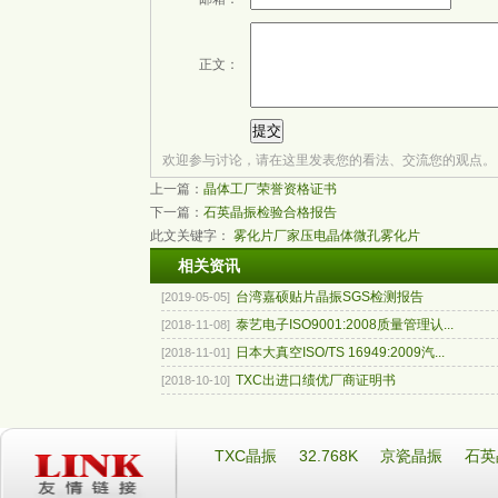
正文：
欢迎参与讨论，请在这里发表您的看法、交流您的观点。
上一篇：
晶体工厂荣誉资格证书
下一篇：
石英晶振检验合格报告
此文关键字：
雾化片厂家
压电晶体
微孔雾化片
相关资讯
台湾嘉硕贴片晶振SGS检测报告
[2019-05-05]
泰艺电子ISO9001:2008质量管理认...
[2018-11-08]
日本大真空ISO/TS 16949:2009汽...
[2018-11-01]
TXC出进口绩优厂商证明书
[2018-10-10]
TXC晶振
32.768K
京瓷晶振
石英