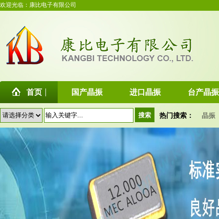
欢迎光临：康比电子有限公司
首页
国产晶振
进口晶振
台产晶振
热门搜索：
晶振