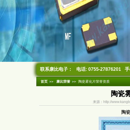
联系康比电子：
电话: 0755-27876201
手机
首页
康比荣誉
陶瓷雾化片荣誉资质
陶瓷
来源：http://www.ka
陶