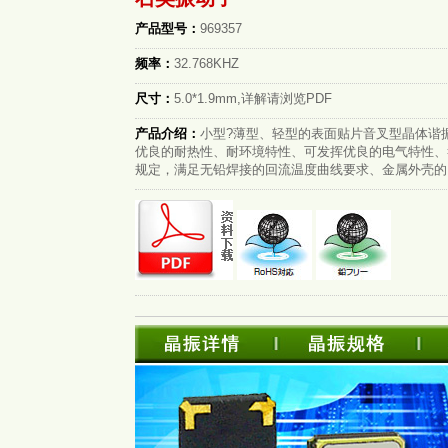
产品型号：
969357
频率：
32.768KHZ
尺寸：
5.0*1.9mm,详解请浏览PDF
产品介绍：
小型?薄型、轻型的表面贴片音叉型晶体谐
优良的耐热性、耐环境特性、可发挥优良的电气特性、符
规定，满足无铅焊接的回流温度曲线要求、金属外壳的..