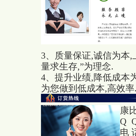
3、质量保证,诚信为本
量求生存,”为理念.
4、提升业绩,降低成本
为您做到低成本,高效率
康
Q Q
电 话