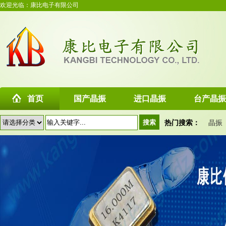
欢迎光临：康比电子有限公司
首页
国产晶振
进口晶振
台产晶振
热门搜索：
晶振