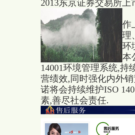
2013东京证券交易所上
作
理
环
本
14001环境管理系统
营绩效,同时强化内外销
诺将会持续维护ISO 1
素,善尽社会责任.