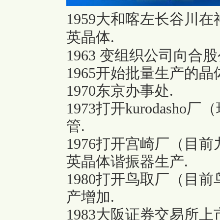
1959大和喀左长谷川
英晶体.
1963 变组织公司向合股
1965开始批量生产的晶
1970东京办事处.
1973打开kurodas
管.
1976打开宫崎厂（目
英晶体谐振器生产.
1980打开鸟取厂（目
产增加.
1983大阪证券交易所上