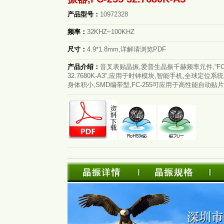
产品型号：
10972328
频率：
32KHZ~100KHZ
尺寸：
4.9*1.8mm,详解请浏览PDF
产品介绍：
音叉表贴晶振,爱普生晶振千赫频率元件,“FC-
32.7680K-A3”,应用于时钟模块,智能手机,全球定位系
身体积小,SMD编带型,FC-255可应用于高性能自动贴片.