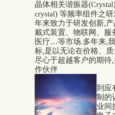
晶体相关谐振器(Crystal
crystal) 等频率组
年来致力于研发创新,
戴式装置、物联网、服
医疗…等市场.多年来,
标,是以无论在价格、质
尽心于超越客户的期待
作伙伴
到应
制的
业间