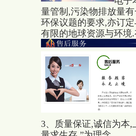
电子
量管制,污染物排放量有
环保议题的要求,亦订定
有限的地球资源与环境.
3、质量保证,诚信为本
量求生存,”为理念.