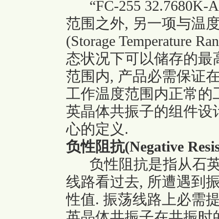
“FC-255 32.7680K-A
范围之外, 另一项与温
(Storage Temperatu
态状况下可以储存的最高
范围内, 产品必需保证
工作温度范围内正常的工
英晶体共振子的组件设计
心的定义.
负性阻抗(Negative Resista
负性阻抗是指从石英
线路看过去, 所遭遇到
性值. 振荡线路上必需
英晶体共振子在共振时的