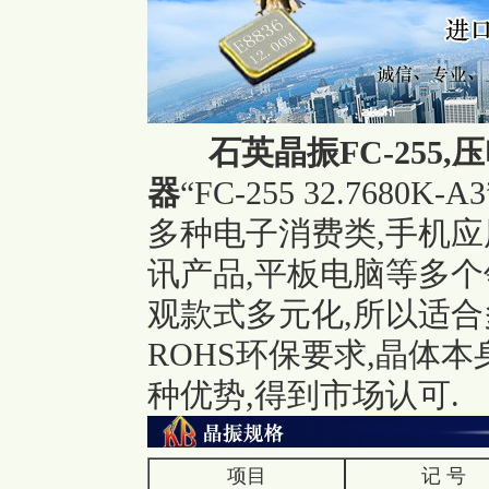
石英晶振
FC-255
器
“FC-255 32.7680K-A3
多种电子消费类,手机应
讯产品,平板电脑等多个领
观款式多元化,所以适合
ROHS环保要求,晶体
种优势,得到市场认可.
项目
记 号