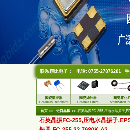
联系康比电子：
电话: 0755-27876201
手机
陶瓷谐振器
陶瓷滤波器
陶瓷雾化
Ceramics Resonator
Ceramic Filters
Atomization P
首页
进口晶振
石英晶振FC-255,压电水晶振子,EPSO
石英晶振FC-255,压电水晶振子,EP
振器,FC-255 32.7680K-A3