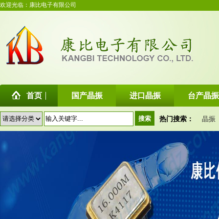
欢迎光临：康比电子有限公司
首页
国产晶振
进口晶振
台产晶振
热门搜索：
晶振