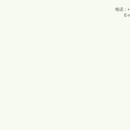
电话：+86
E-