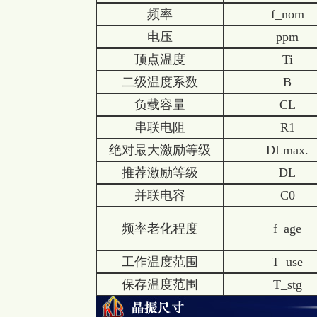
频率
f_nom
电压
ppm
顶点温度
Ti
二级温度系数
B
负载容量
CL
串联电阻
R1
绝对最大激励等级
DLmax.
推荐激励等级
DL
并联电容
C0
频率老化程度
f_age
工作温度范围
T_use
保存温度范围
T_stg