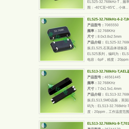
ELS25-32.768kHz-T
围：-40℃至+85℃，小体...
ELS25-32.768kHz-6-2
产品型号：
7065550
频率：
32.768KHz
尺寸：
8.0x3.8x2.5mm
产品介绍：
ELS25-32.76
振,ELS25,石英晶体谐
ELS25系列，编码为：ELS25
电容：6pF，精度：20ppm，
ELS13-32.768kHz-T,
产品型号：
46561445
频率：
32.768KHz
尺寸：
7.0x1.5x1.4mm
产品介绍：
ELS13-32.7
振,ELS13,SMD晶振，
码为：ELS13-32.768kH
度：20ppm，工作温度范围：-
ELS13-32.768kHz-9-T