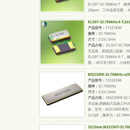
ELS07-32.768kHz-T
20ppm，工作温度范围：-40.
ELS07-32.768kHz-6-T
产品型号：
77227830
频率：
32.768KHz
尺寸：
3.2x1.5mm
产品介绍：
ELS07-32.76
叉晶体，英国进口晶振，AE
ELS07-32.768kHz-6
围：-40℃至+85℃，小体积.
M3215RR-32.768kHz-±2
产品型号：
72318196
频率：
32.768KHz
尺寸：
3.2x1.5mm
产品介绍：
M3215RR-32.
牙晶振,两脚贴片晶振,CP
振，型号：M3215RR系列，频率
12.5pF，频率为：32.768K
3215mm,M3215HT-32.76