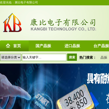
欢迎光临：康比电子有限公司
首页
国产晶振
进口晶振
台产晶振
热门搜索：
晶振