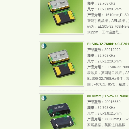
频率：
32.768KHz
尺寸：
1.6x1.0x0.5mm
产品介绍：
1610mm,ELS0
智能手机晶振，AEL晶振，
码为：ELS05-32.768kH
20ppm，工作温度范...
ELS06-32.768kHz-9-T
产品型号：
89212929
频率：
32.768KHz
尺寸：
2.0x1.2x0.6mm
产品介绍：
ELS06-32.76
表晶振，英国进口晶振，AE
ELS06-32.768kHz-9
围：-40℃至+85℃，精度：.
8038mm,ELS25-32.76
产品型号：
20916669
频率：
32.768KHz
尺寸：
8.0x3.8x2.5mm
产品介绍：
8038mm,ELS2
家居晶振，英国进口晶振，A