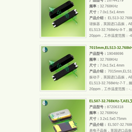
产品型号：
26744179
频率：
32.768KHz
尺寸：
7.0x1.5x1.4mm
产品介绍：
ELS13-32.76
谐振器，英国进口晶振，AE
ELS13-32.768kHz-9
20ppm，工作温度范围：-40
7015mm,ELS13-32.768
产品型号：
19048696
频率：
32.768KHz
尺寸：
7.0x1.5x1.4mm
产品介绍：
7015mm,ELS1
振动子，英国进口晶振，AE
ELS13-32.768kHz-7
20ppm，工作温度范围：-..
ELS07-32.768kHz-T,
产品型号：
87206318
频率：
32.768KHz
尺寸：
3.2x1.5x0.75mm
产品介绍：
ELS07-32.7
表电子晶振，英国进口晶振，