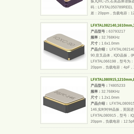
振,IQXC-25,石英晶体
码：LFXTAL050789RE
差：20ppm，负载电容：12..
LFXTAL082140,1610m
产品型号：
63793217
频率：
32.768KHz
尺寸：
1.6x1.0mm
产品介绍：
LFXTAL08214
90,音叉晶体，IQD晶振
LFXTAL066198，型号为
20ppm，负载电容：4pF，
LFXTAL080915,1210m
产品型号：
74805233
频率：
32.768KHz
尺寸：
1.2x1.0mm
产品介绍：
LFXTAL08091
146,实时时钟晶振，英国
LFXTAL080915，型号：
20ppm，负载电容：12.5pF