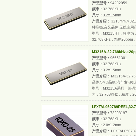
产品型号：
94292059
频率：
32.768KHz
尺寸：
3.2x1.5mm
产品介绍：
3215mm,M321
钟晶振,音叉晶体,无线应用
型号：M3215HT，频率为：M3
32.768KHz，精度20ppm，
M3215A-32.768kHz-±20
产品型号：
96651301
频率：
32.768KHz
尺寸：
3.2x1.5mm
产品介绍：
M3215A-32.7
晶体,SMD晶振,汽车发电
型号：M3215A系列，编码为：M
为：32.768KHz，精度：20p
LFXTAL050789REEL,3
产品型号：
73298197
频率：
32.768KHz
尺寸：
2.0x1.2mm
产品介绍：
LFXTAL05078