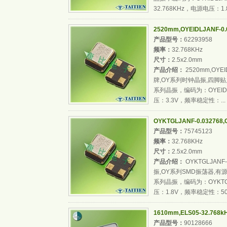
32.768KHz，电源电压：1.8
2520mm,OYEIDLJANF-0.0
产品型号：
62293958
频率：
32.768KHz
尺寸：
2.5x2.0mm
产品介绍：
2520mm,OYEID
牌,OY系列时钟晶振,四脚贴
系列晶振，编码为：OYEIDLJ
压：3.3V，频率稳定性：...
OYKTGLJANF-0.032768,O
产品型号：
75745123
频率：
32.768KHz
尺寸：
2.5x2.0mm
产品介绍：
OYKTGLJANF-0
振,OY系列SMD振荡器,有
系列晶振，编码为：OYKTGLJ
压：1.8V，频率稳定性：50pp
1610mm,ELS05-32.76
产品型号：
90128666