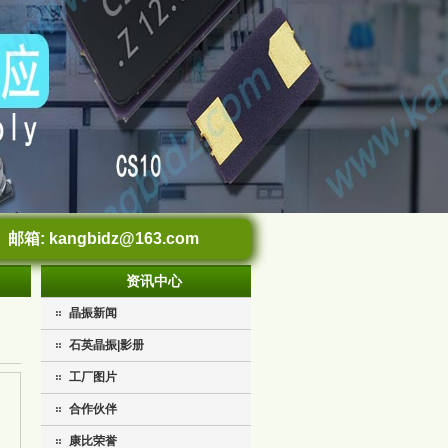
邮箱:
kangbidz@163.com
资讯中心
晶振新闻
石英晶振|影册
工厂图片
合作伙伴
康比荣誉