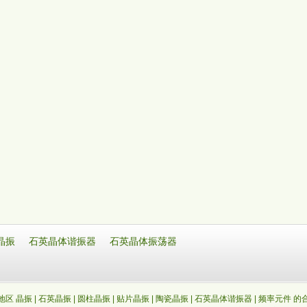
晶振
石英晶体谐振器
石英晶体振荡器
区 晶振 | 石英晶振 | 圆柱晶振 | 贴片晶振 | 陶瓷晶振 | 石英晶体谐振器 | 频率元件 