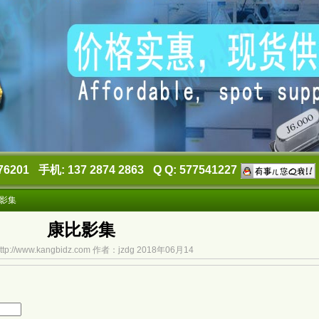
76201
手机: 137 2874 2863
Q Q: 577541227
影集
康比影集
p://www.kangbidz.com 作者：jzdg 2018年06月14