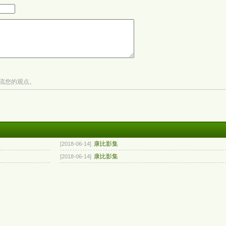
流您的观点。
康比影集
[2018-06-14]
康比影集
[2018-06-14]