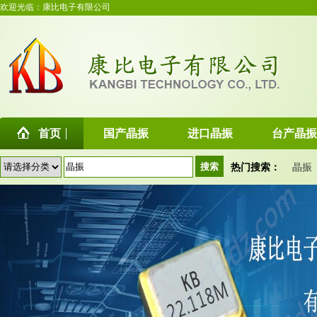
欢迎光临：康比电子有限公司
首页
国产晶振
进口晶振
台产晶振
热门搜索：
晶振