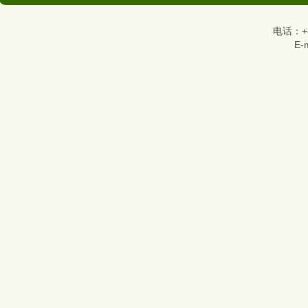
电话：+86
E-