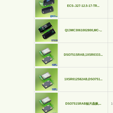
ECS-.327-12.5-17-TR...
Q13MC3061002800,MC-...
DSO751SRAB,1XSR0333...
1XSR012582AB,DSO751...
DSO751SRAB贴片晶振,...