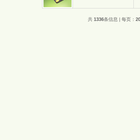
共
1336
条信息 | 每页：
2