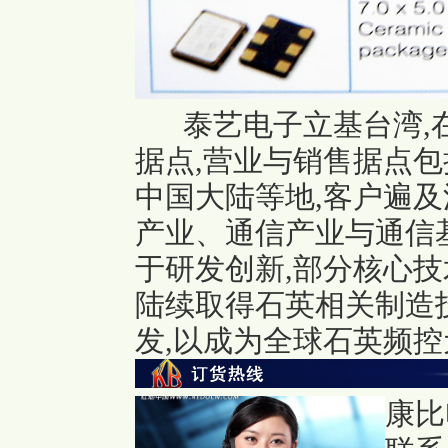
泰艺电子立基台湾,
据点,营业与销售据点
中国大陆等地,客户遍
产业、通信产业与通信
于研发创新,部分核心技
陆续取得石英相关制造
发,以成为全球石英频控
康比