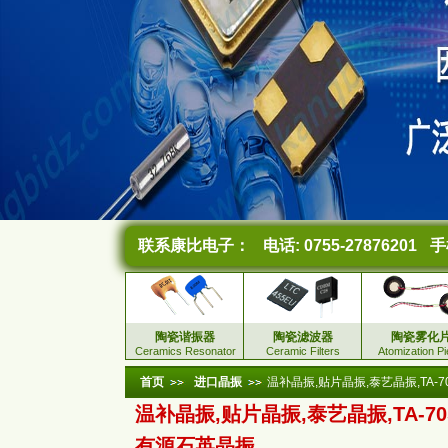
联系康比电子：
电话: 0755-27876201
手机
陶瓷谐振器
陶瓷滤波器
陶瓷雾化
Ceramics Resonator
Ceramic Filters
Atomization P
首页
进口晶振
温补晶振,贴片晶振,泰艺晶振,TA-
温补晶振,贴片晶振,泰艺晶振,TA-70
有源石英晶振