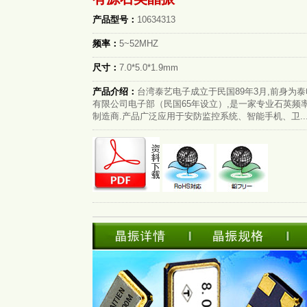
产品型号：
10634313
频率：
5~52MHZ
尺寸：
7.0*5.0*1.9mm
产品介绍：
台湾泰艺电子成立于民国89年3月,前身为
有限公司电子部（民国65年设立）,是一家专业石英频
制造商.产品广泛应用于安防监控系统、智能手机、卫..