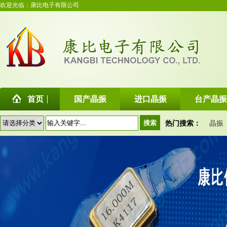
欢迎光临：康比电子有限公司
首页
国产晶振
进口晶振
台产晶振
热门搜索：
晶振