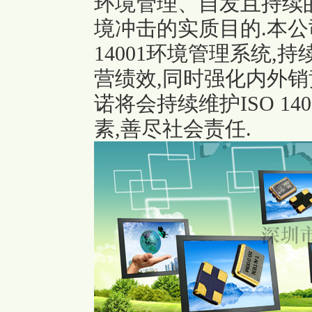
环境管理、自发且持续
境冲击的实质目的.本公司
14001环境管理系统
营绩效,同时强化内外销
诺将会持续维护ISO 14
素,善尽社会责任.