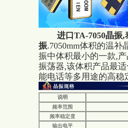
进口TA-7050晶振
振
.7050mm体积的温
振中体积最小的一款,
振荡器,该体积产品最适
能电话等多用途的高稳
说明
频率范围
频率稳定度
输出电平