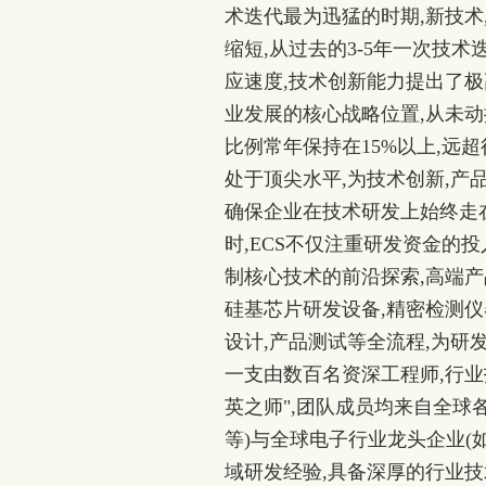
术迭代最为迅猛的时期,新技术
缩短,从过去的3-5年一次技术
应速度,技术创新能力提出了极
业发展的核心战略位置,从未动
比例常年保持在15%以上,远
处于顶尖水平,为技术创新,产
确保企业在技术研发上始终走
时,ECS不仅注重研发资金的
制核心技术的前沿探索,高端
硅基芯片研发设备,精密检测仪
设计,产品测试等全流程,为研
一支由数百名资深工程师,行业
英之师",团队成员均来自全球
等)与全球电子行业龙头企业(如
域研发经验,具备深厚的行业技