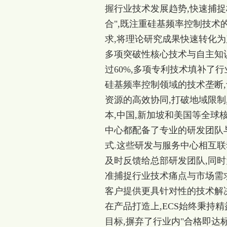
握行业技术发展趋势,快速捕捉
合",既注重硅基频率控制技术
求,将理论研究成果快速转化为
多项突破性核心技术与自主知识
过60%,多项专利技术填补了
硅基频率控制领域的技术垄断,
资源的高效协同,打破地域限制,
本,中国,新加坡和美国等全球
中心都配备了专业的研发团队与
式.这些研发与服务中心相互联
及时反馈给总部研发团队,同
准捕捉行业技术痛点与市场需求
客户提供更具针对性的技术解决
在产品打造上,ECS始终秉持
目标,摒弃了行业内"合格即达