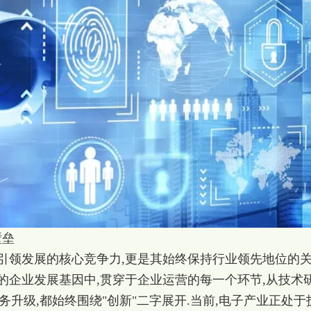
壁垒
,引领发展的核心竞争力,更是其始终保持行业领先地位的
S的企业发展基因中,贯穿于企业运营的每一个环节,从技术
务升级,都始终围绕"创新"二字展开.当前,电子产业正处于