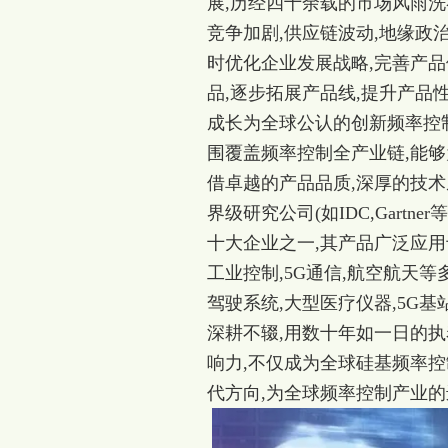
展,历经四十余载的市场风雨洗
竞争加剧,供应链波动,地缘政
时优化企业发展战略,完善产品
品,逐步拓展产品线,提升产品
成长为全球公认的创新频率控制
围覆盖频率控制全产业链,能
借卓越的产品品质,深厚的技术
界级研究公司(如IDC,Gar
十大企业之一,其产品广泛应用
工业控制,5G通信,航空航天
驾驶系统,大型医疗仪器,5G基
深耕不辍,用数十年如一日的执
响力,不仅成为全球硅基频率
代方向,为全球频率控制产业的