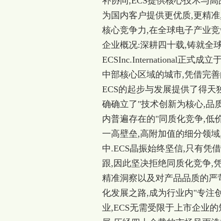
补协同,ECS提供核心技术与
为国内客户提供更优质,更精准
核心竞争力,在全球电子产业竞
企业概况:深耕四十载,铸就全
ECSInc.Internation
中部核心区域的城市,凭借完善
ECS的起步与发展提供了得天
确确立了"技术创新为核心,品
内普遍存在的"同质化竞争,低
一高壁垒,高附加值的细分领域
中.
ECS晶振
始终坚信,只有凭
跟,因此坚决拒绝同质化竞争,
精准洞察以及对产品品质的严苛
化发展之路,成为行业内"专注
业,ECS无需受限于上市企业