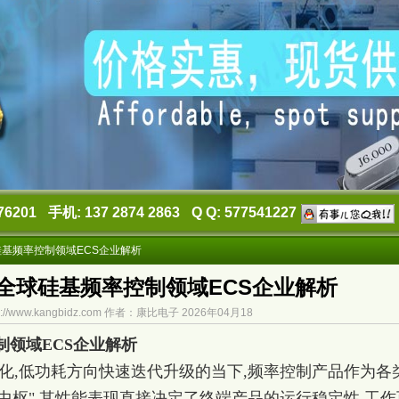
76201
手机: 137 2874 2863
Q Q: 577541227
基频率控制领域ECS企业解析
全球硅基频率控制领域ECS企业解析
://www.kangbidz.com 作者：康比电子 2026年04月18
领域ECS企业解析
化,低功耗方向快速迭代升级的当下,频率控制产品作为各
律中枢",其性能表现直接决定了终端产品的运行稳定性,工作