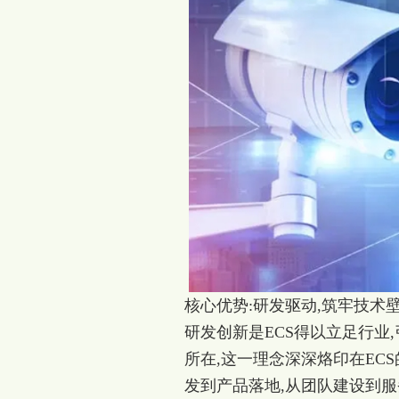
核心优势:研发驱动,筑牢技术
研发创新是ECS得以立足行业
所在,这一理念深深烙印在EC
发到产品落地,从团队建设到服