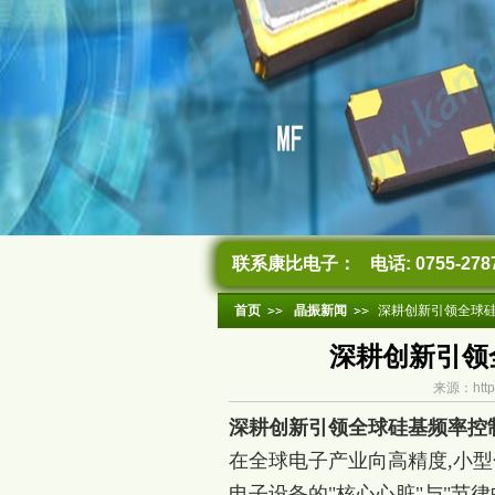
联系康比电子：
电话: 0755-278
首页
晶振新闻
深耕创新引领全球硅
深耕创新引领
来源：http
深耕创新引领全球硅基频率控制
在全球电子产业向高精度,小型
电子设备的"核心心脏"与"节