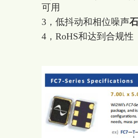
可用
3，低抖动和相位噪声
4，RoHS和达到合规性