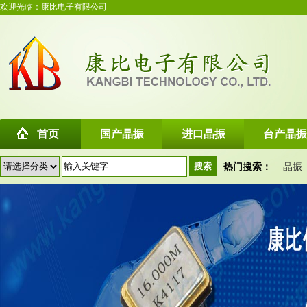
欢迎光临：康比电子有限公司
首页
国产晶振
进口晶振
台产晶振
热门搜索：
晶振