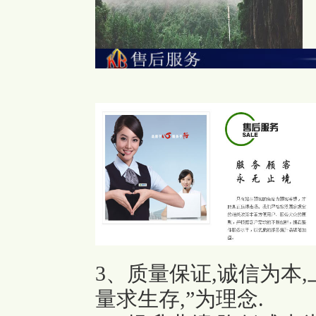
3、质量保证,诚信为本
量求生存,”为理念.