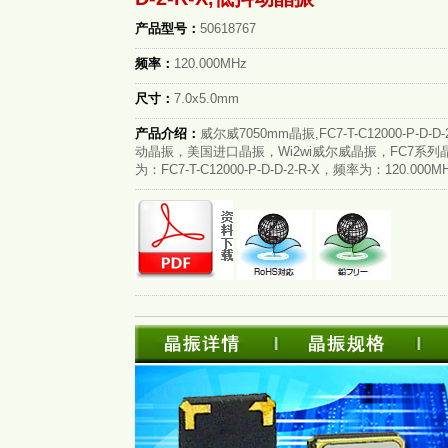
产品型号：
50618767
频率：
120.000MHz
尺寸：
7.0x5.0mm
产品介绍：
威尔威7050mm晶振,FC7-T-C12000-P-D-D-
动晶振，美国进口晶振，Wi2wi威尔威晶振，FC7系列
为：FC7-T-C12000-P-D-D-2-R-X，频率为：120.000MH