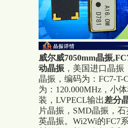
威尔威7050mm晶振,FC7-T
动晶振
，
美国进口晶振，
晶振，编码为：FC7-T-C12
为：120.000MHz，小体
装，LVPECL输出
差分
片晶振，SMD晶振，
英晶振。Wi2Wi的F