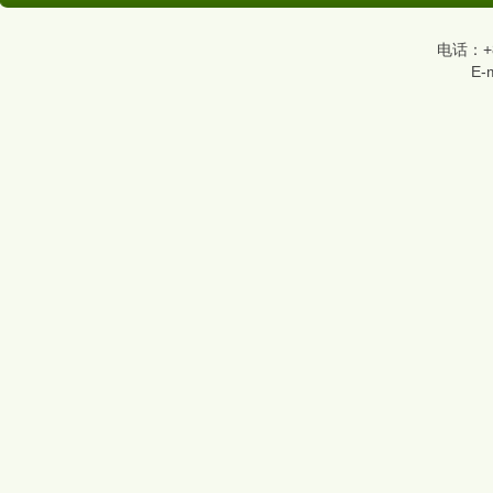
电话：+86
E-