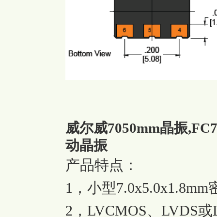
威尔威7050mm晶振,FC7-T
动晶振
产品特点：
1，小型7.0x5.0x1.8
2，LVCMOS、LVDS