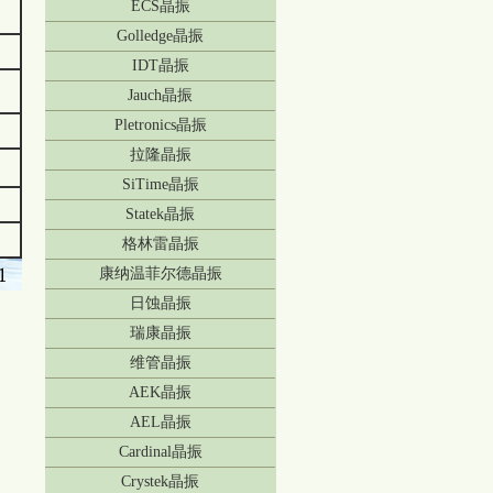
ECS晶振
Golledge晶振
IDT晶振
Jauch晶振
Pletronics晶振
拉隆晶振
SiTime晶振
Statek晶振
格林雷晶振
康纳温菲尔德晶振
日蚀晶振
瑞康晶振
维管晶振
AEK晶振
AEL晶振
Cardinal晶振
Crystek晶振