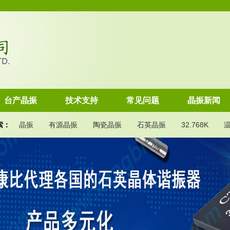
台产晶振
技术支持
常见问题
晶振新闻
索：
晶振
有源晶振
陶瓷晶振
石英晶振
32.768K