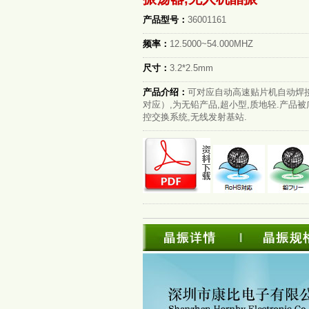
产品型号：
36001161
频率：
12.5000~54.000MHZ
尺寸：
3.2*2.5mm
产品介绍：
可对应自动高速贴片机自动焊接
对应）,为无铅产品,超小型,质地轻.产品
控交换系统,无线发射基站.