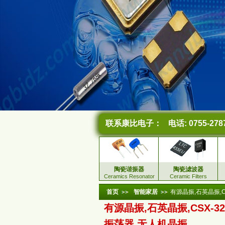
联系康比电子：
电话: 0755-278
陶瓷谐振器
陶瓷滤波器
Ceramics Resonator
Ceramic Filters
首页
智能家居
有源晶振,石英晶振,C
有源晶振,石英晶振,CSX-3
振荡器,无人机晶振