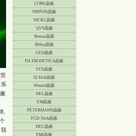
CORE晶振
NIPPON晶振
NICKC晶振
QVS晶振
Bomar晶振
Bliley晶振
GED晶振
FILTRONETICS晶振
STD晶振
东莞
Q-Tech晶振
全系
Wenzel晶振
大廠
NEL晶振
EM晶振
PETERMANN晶振
,
FCD-Tech晶振
个
HEC晶振
 我
FMI晶振