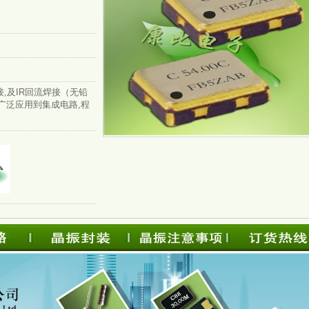
,及IR回流焊接（无铅
被广泛应用到集成电路,程