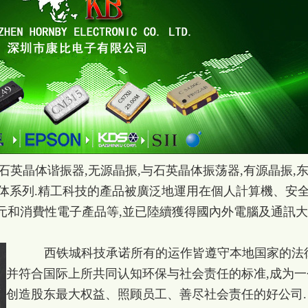
晶体谐振器,无源晶振,与石英晶体振荡器,有源晶振,
晶体系列.精工科技的產品被廣泛地運用在個人計算機、安
元和消費性電子產品等,並已陸續獲得國內外電腦及通訊
西铁城科技承诺所有的运作皆遵守本地国家的法律
并符合国际上所共同认知环保与社会责任的标准,成为一
创造股东最大权益、照顾员工、善尽社会责任的好公司.