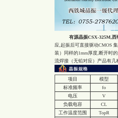
有源晶振CSX-325M
应,起振后可直接驱动CMOS 集
装）同样的1mm厚度,断开时的
流焊接（无铅对应）产品有几种电压供
项目
模型
标准频率
fo
电压
V
负载电容
CL
工作温度范围
TopR