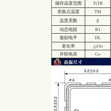
储存温度范围
TsTR
变曲点温度
TM
温度系数
β
动态电阻
R1
激励电平
DL
老化率
△f/fo
并联电容
Co