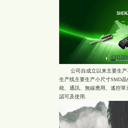
公司自成立以来主要生产石英
生产线主要生产小尺寸SMD
統、通訊、無線應用、遙控單
認可及使用.