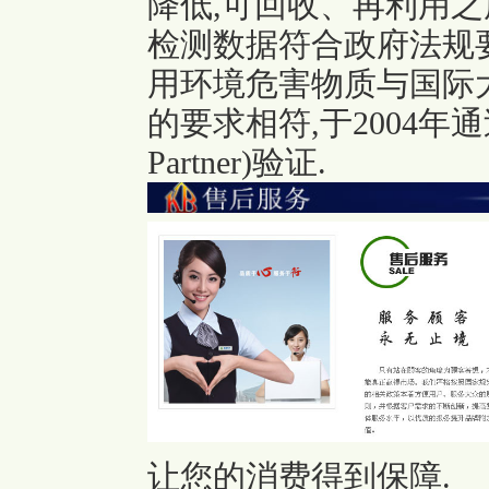
降低,可回收、再利用之
检测数据符合政府法规
用环境危害物质与国际
的要求相符,于2004年通过
Partner)验证.
让您的消费得到保障.