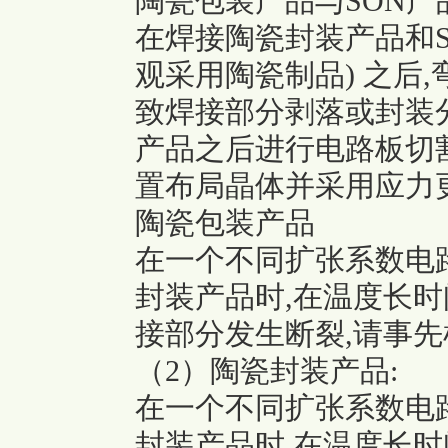
陶瓷包装产品与SON产品
在焊接陶瓷封装产品和S
观采用陶瓷制品) 之后
致焊接部分剥落或封装
产品之后进行电路板切
置布局晶体并采用应力
陶瓷包装产品
在一个不同扩张系数电
封装产品时,在温度长
接部分发生断裂,请事先
（2）陶瓷封装产品:
在一个不同扩张系数电
封装产品时,在温度长