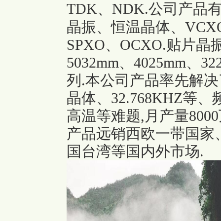
TDK、NDK.公司产
晶振、恒温晶体、VCXO
SPXO、OCXO.贴片晶
5032mm、4025mm、
列.本公司产品率先解
晶体、32.768KHZ
高温等难题,月产量800
产品远销西欧一带国家
国台湾等国内外市场.