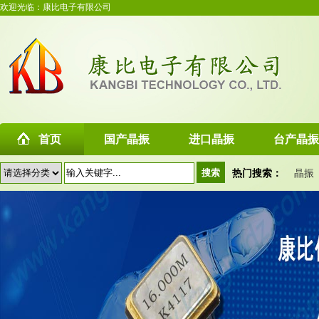
欢迎光临：康比电子有限公司
首页
国产晶振
进口晶振
台产晶振
热门搜索：
晶振