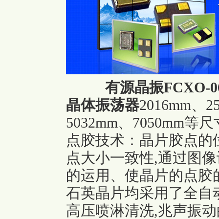
有源晶振FCXO-06
晶体振荡器
2016mm、2
5032mm、7050m
点胶技术：晶片胶点的
点大小一致性,通过图
的运用、使晶片的点胶的精
石英晶片均采用了全自
高压喷淋清洗,兆声振动