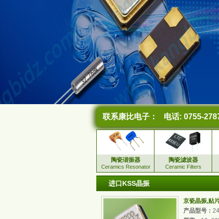
联系康比电子：
电话: 0755-278
陶瓷谐振器
陶瓷滤波器
Ceramics Resonator
Ceramic Filters
进口KSS晶振
京瓷晶振,贴片晶振
产品型号：
2