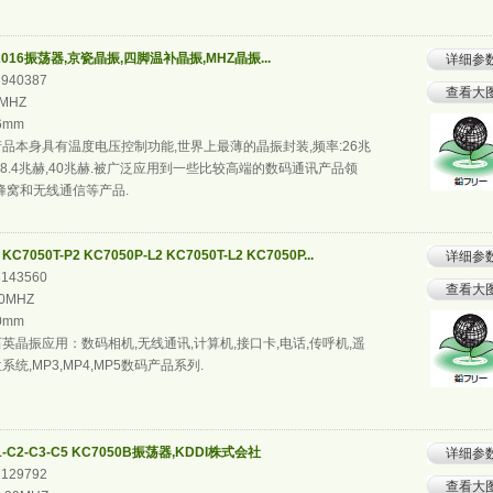
016振荡器,京瓷晶振,四脚温补晶振,MHZ晶振...
详细参
3940387
查看大
2MHZ
.6mm
品本身具有温度电压控制功能,世界上最薄的晶振封装,频率:26兆
赫,38.4兆赫,40兆赫.被广泛应用到一些比较高端的数码通讯产品领
和蜂窝和无线通信等产品.
KC7050T-P2 KC7050P-L2 KC7050T-L2 KC7050P...
详细参
3143560
查看大
00MHZ
.0mm
英晶振应用：数码相机,无线通讯,计算机,接口卡,电话,传呼机,遥
系统,MP3,MP4,MP5数码产品系列.
1-C2-C3-C5 KC7050B振荡器,KDDI株式会社
详细参
1129792
查看大