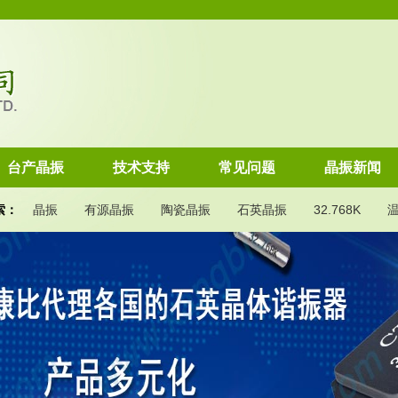
台产晶振
技术支持
常见问题
晶振新闻
索：
晶振
有源晶振
陶瓷晶振
石英晶振
32.768K