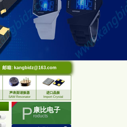
邮箱:
kangbidz@163.com
声表面谐振器
进口晶振
SAW Resonator
Import Crystal
康比电子
roducts
数
图