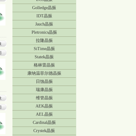
Golledge晶振
IDT晶振
Jauch晶振
Pletronics晶振
拉隆晶振
数
SiTime晶振
图
Statek晶振
格林雷晶振
康纳温菲尔德晶振
日蚀晶振
瑞康晶振
维管晶振
数
AEK晶振
图
AEL晶振
Cardinal晶振
Crystek晶振