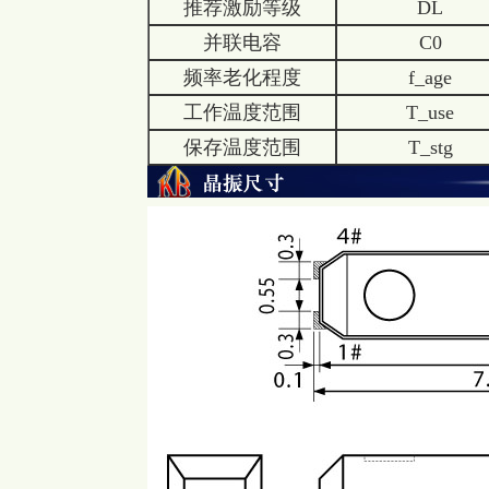
推荐激励等级
DL
并联电容
C0
频率老化程度
f_age
工作温度范围
T_use
保存温度范围
T_stg