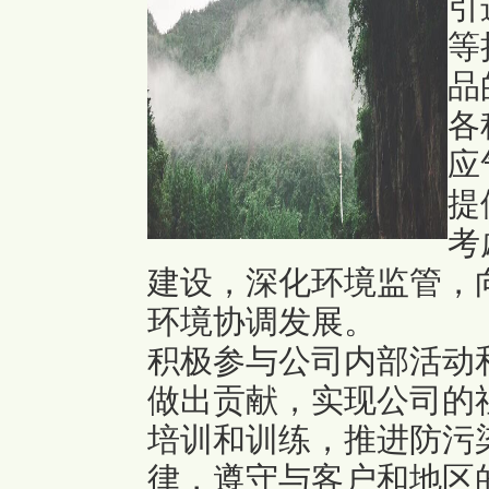
引
等
品
各
应
提
考
建设，深化环境监管，
环境协调发展。
积极参与公司内部活动
做出贡献，实现公司的
培训和训练，推进防污
律，遵守与客户和地区