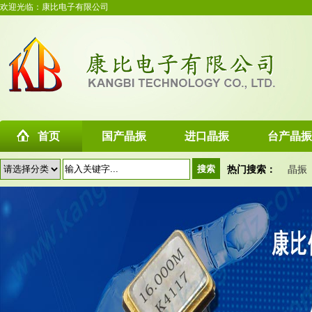
欢迎光临：康比电子有限公司
首页
国产晶振
进口晶振
台产晶振
热门搜索：
晶振