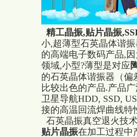
精工晶振,
贴片晶振
,S
小,超薄型石英晶体谐振
的高端电子数码产品,
领域,小型?薄型是对应
的石英晶体谐振器（偏
比较出色的产品.产品广
卫星导航HDD, SSD, U
接的高温回流焊曲线特性
石英晶振真空退火技术
贴片晶振
在加工过程中