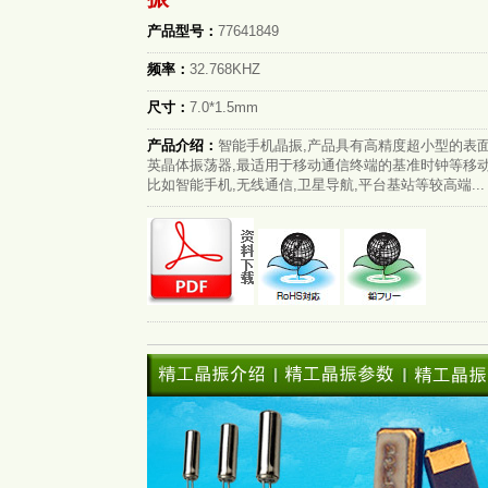
产品型号：
77641849
频率：
32.768KHZ
尺寸：
7.0*1.5mm
产品介绍：
智能手机晶振,产品具有高精度超小型的表
英晶体振荡器,最适用于移动通信终端的基准时钟等移动
比如智能手机,无线通信,卫星导航,平台基站等较高端...