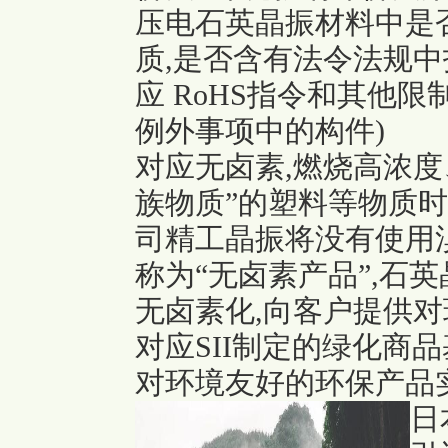
压电石英晶振材料中是否含
质,是否含有法令法规中
应 RoHS指令和其他限
例外事项中的构件)
对应无卤素,燃烧高浓度
族物质”的塑料等物质时
司精工晶振将没有使用
称为“无卤素产品”,石
无卤素化,向客户提供对
对应SII制定的绿化商
对环境友好的环保产品实
日