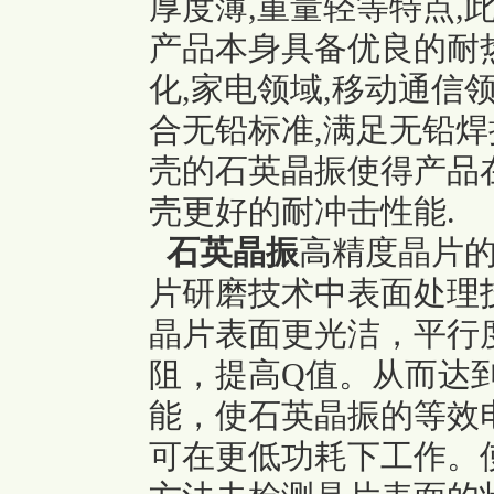
厚度薄,重量轻等特点,
产品本身具备优良的耐热
化,家电领域,移动通信
合无铅标准,满足无铅焊
壳的石英晶振使得产品
壳更好的耐冲击性能.
石英晶振
高精度晶片
片研磨技术中表面处理
晶片表面更光洁，平行
阻，提高Q值。从而达
能，使石英晶振的等效
可在更低功耗下工作。