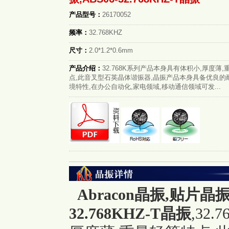
产品型号：
26170052
频率：
32.768KHZ
尺寸：
2.0*1.2*0.6mm
产品介绍：
32.768K系列产品本身具有体积小,厚度薄
点,此音叉型石英晶体谐振器,晶振产品本身具备优良的
境特性,在办公自动化,家电领域,移动通信领域可发...
Abracon晶振
,贴片晶振,
32.768KHZ-T晶振
,32