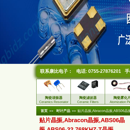
联系康比电子：
电话: 0755-27876201
手机
陶瓷谐振器
陶瓷滤波器
陶瓷雾化
Ceramics Resonator
Ceramic Filters
Atomization P
首页
时计产品
贴片晶振,Abracon晶振,ABS06晶振,
贴片晶振,Abracon晶振,ABS06晶
振,ABS06-32.768KHZ-T晶振