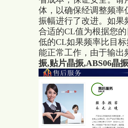
体，以确保经调整频率
振幅进行了改进。如果
合适的CL值为根据您
低的CL如果频率比目
能正常工作，由于输出
振,贴片晶振,ABS06晶振,A