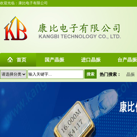
欢迎光临：康比电子有限公司
首页
国产晶振
进口晶振
台产晶振
热门搜索：
晶振