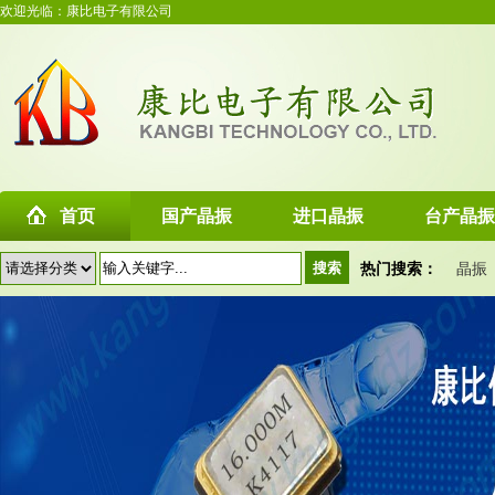
欢迎光临：康比电子有限公司
首页
国产晶振
进口晶振
台产晶振
热门搜索：
晶振