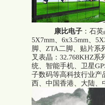
康比电子
：
石英晶
5X7mm、6x3.5mm、
脚、ZTA二脚、贴片系列7.
叉表晶：32.768KH
统、智能手机、卫星G
子数码等高科技行业产
西、中国香港、大陆、