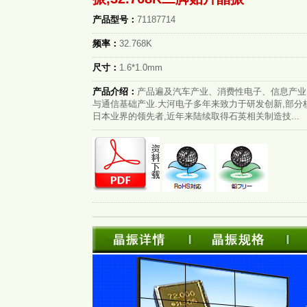
产品型号：
71187714
频率：
32.768K
尺寸：
1.6*1.0mm
产品介绍：
产品遍及汽车产业、消费性电子、信息产业
与通信基础产业.大河电子多年来致力于研发创新,部分
日本业界的领先者,近年来陆续取得石英相关制造技...