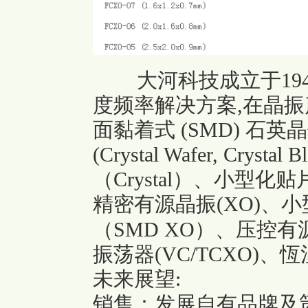
大河科技成立于19
度频率解决方案,在晶振
面黏着式 (SMD) 石
(Crystal Wafer, Cry
（Crystal）、小型化贴片
精密有源晶振(XO)、
（SMD XO）、压控
振荡器(VC/TCXO)、恆
未来展望:
销售：发展自有品牌及