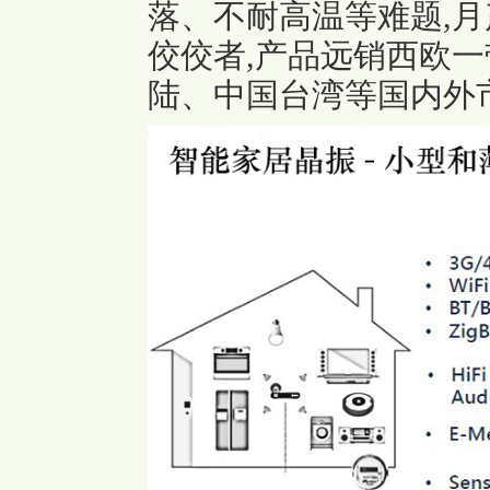
落、不耐高温等难题,月
佼佼者,产品远销西欧
陆、中国台湾等国内外市