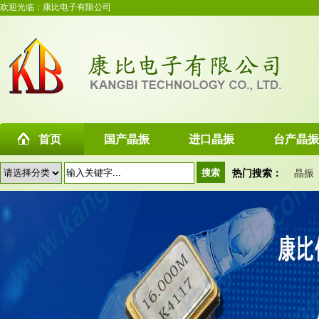
欢迎光临：康比电子有限公司
首页
国产晶振
进口晶振
台产晶振
热门搜索：
晶振