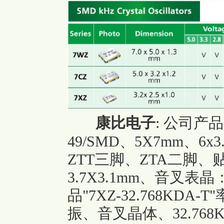
康比电子
:
公司产品
49/SMD、5X7mm、6x
ZTT三脚、ZTA二脚、贴
3.7X3.1mm、音叉表晶
品
"7XZ-32.768KDA-T"
振、音叉晶体、32.76