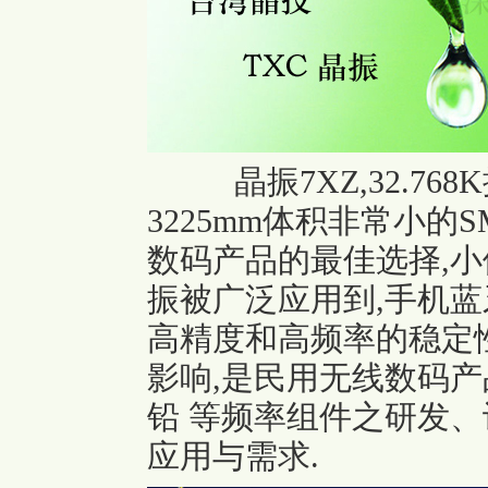
晶振7XZ,
32.768K
3225mm体积非常小的SM
数码产品的最佳选择,小
振被广泛应用到,手机蓝牙
高精度和高频率的稳定
影响,是民用无线数码产品
铅 等频率组件之研发、
应用与需求.