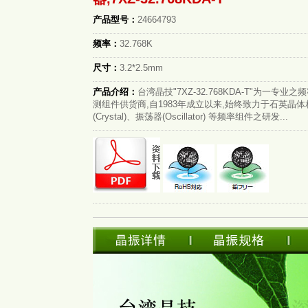
产品型号：
24664793
频率：
32.768K
尺寸：
3.2*2.5mm
产品介绍：
台湾晶技"7XZ-32.768KDA-T"为一专业
测组件供货商,自1983年成立以来,始终致力于石英晶
(Crystal)、振荡器(Oscillator) 等频率组件之研发...