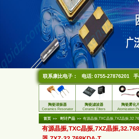
联系康比电子：
电话: 0755-27876201
手机
陶瓷谐振器
陶瓷滤波器
陶瓷雾化
Ceramics Resonator
Ceramic Filters
Atomization P
首页
时计产品
有源晶振,TXC晶振,7XZ晶振,32.768
有源晶振,TXC晶振,7XZ晶振,32.76
器,7XZ-32.768KDA-T