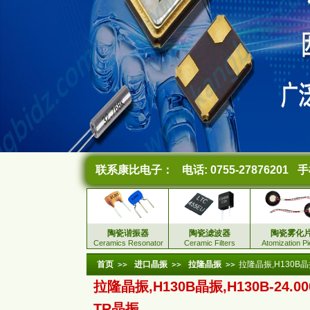
联系康比电子：
电话: 0755-27876201
手机
陶瓷谐振器
陶瓷滤波器
陶瓷雾化
Ceramics Resonator
Ceramic Filters
Atomization P
首页
进口晶振
拉隆晶振
拉隆晶振,H130B晶振,
拉隆晶振,H130B晶振,H130B-24.000
TR晶振