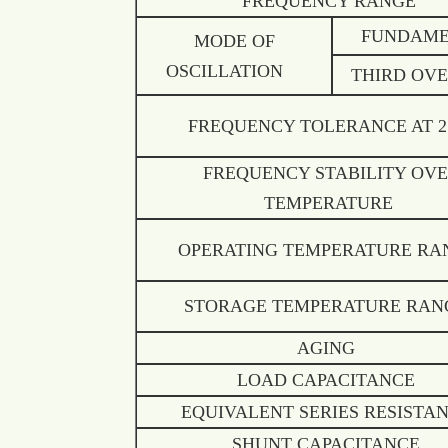
FREQUENCY RANGE
FUNDAME
MODE OF
OSCILLATION
THIRD OV
FREQUENCY TOLERANCE AT 2
FREQUENCY STABILITY OV
TEMPERATURE
OPERATING TEMPERATURE R
STORAGE TEMPERATURE RA
AGING
LOAD CAPACITANCE
EQUIVALENT SERIES RESIST
SHUNT CAPACITANCE