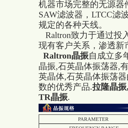
机器市场完整的无源器件
SAW滤波器，LTCC
规定的各种天线。
Raltron致力于通
现有客户关系，渗透新
Raltron晶振
自成立多
晶振,石英晶体振荡器,
英晶体,石英晶体振荡器
数的优秀产品.
拉隆晶振,H1
TR晶振
.
PARAMETER