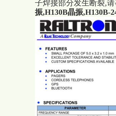
子焊接部分发生断裂,
振
,H130B晶振,H130B-2