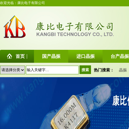
欢迎光临：康比电子有限公司
首页
国产晶振
进口晶振
台产晶振
热门搜索：
晶振