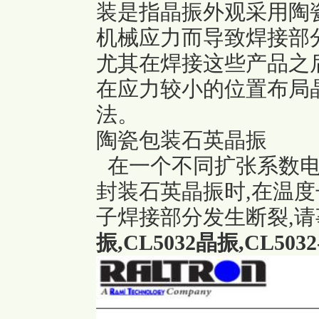
装是指晶振外观采用陶瓷
机械应力而导致焊接部
尤其在焊接这些产品之
在应力较小的位置布局
法。
陶瓷包装石英晶振
在一个不同扩张系数电
封装石英晶振时,在温
子焊接部分发生断裂,
振,CL5032晶振,CL5032-