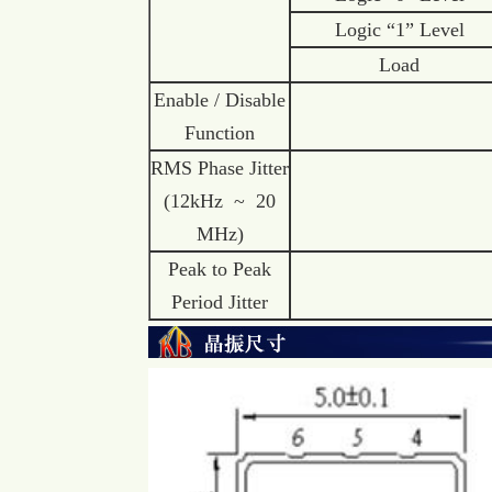
Logic “1” Level
Load
Enable / Disable
Function
RMS Phase Jitter
(12kHz ~ 20
MHz)
Peak to Peak
Period Jitter