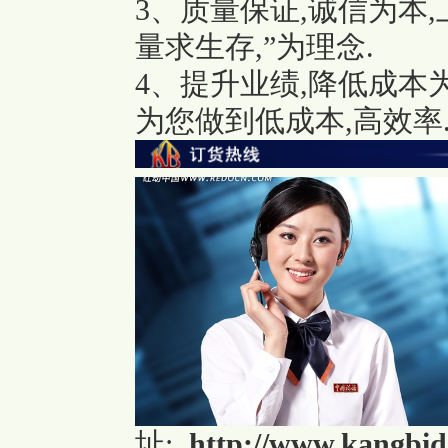
3、质量保证,诚信为本
量求生存,”为理念.
4、提升业绩,降低成本
为您做到低成本,高效率
址:
http://www.kangbid