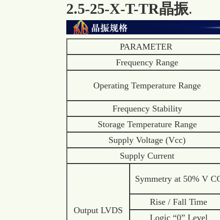
2.5-25-X-T-TR晶振
.
PARAMETER
Frequency Range
Operating Temperature Range
Frequency Stability
Storage Temperature Range
Supply Voltage (Vcc)
Supply Current
Symmetry at 50% V C
Rise / Fall Time
Output LVDS
Logic “0” Level