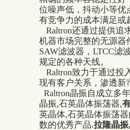
位噪声低，抖动小等优
有竞争力的成本满足或
Raltron还通过提
机器市场完整的无源器件
SAW滤波器，LTCC
规定的各种天线。
Raltron致力于通
现有客户关系，渗透新
Raltron晶振自成立
晶振,石英晶体振荡器,
英晶体,石英晶体振荡器
数的优秀产品.
拉隆晶振,C