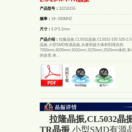
产品型号：
32218155
频率：
19~200MHZ
尺寸：
5.0*3.2mm
产品介绍：
拉隆晶振,CL5032晶振,CL5032-155.520-2.5-
晶振,小型SMD有源晶振,从最初超大体积到现在的
7050mm,6035mm,5032mm,3225mm,2520mm体
的改变,体...
拉隆晶振,CL5032晶振,CL
TR晶振
,小型SMD有