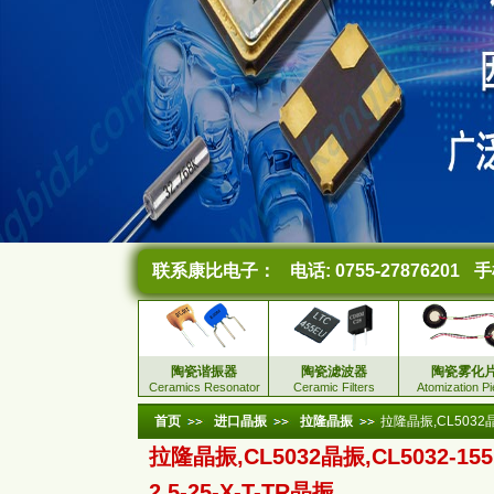
联系康比电子：
电话: 0755-27876201
手机
陶瓷谐振器
陶瓷滤波器
陶瓷雾化
Ceramics Resonator
Ceramic Filters
Atomization P
首页
进口晶振
拉隆晶振
拉隆晶振,CL5032晶振,
拉隆晶振,CL5032晶振,CL5032-155.
2.5-25-X-T-TR晶振