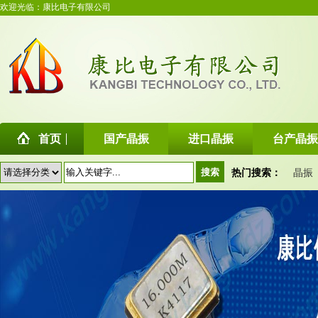
欢迎光临：康比电子有限公司
首页
国产晶振
进口晶振
台产晶振
热门搜索：
晶振