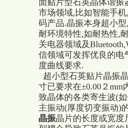
面贴片型石英晶体谐振
市场领域,比如智能手机
码产品.晶振本身超小型
耐环境特性,如耐热性,
关电器领域及Bluetooth
信领域可发挥优良的电
度曲线要求.
超小型石英贴片晶振晶
寸已要求在±0.00２
致晶体的各类寄生波(如
主振动(厚度切变振动)
晶振
晶片的长度或宽度