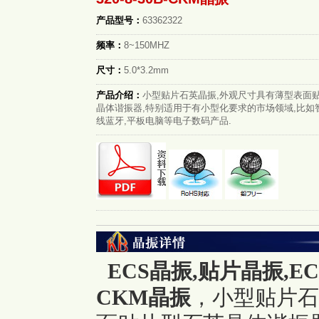
产品型号：
63362322
频率：
8~150MHZ
尺寸：
5.0*3.2mm
产品介绍：
小型贴片石英晶振,外观尺寸具有薄型表面
晶体谐振器,特别适用于有小型化要求的市场领域,比如
线蓝牙,平板电脑等电子数码产品.
ECS晶振,
贴片晶振
,EC
CKM晶振
，小型贴片石