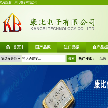
欢迎光临：康比电子有限公司
首页
国产晶振
进口晶振
台产晶振
热门搜索：
晶振