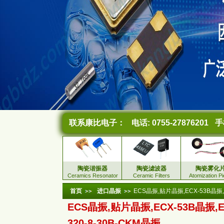
联系康比电子：
电话: 0755-27876201
手机
陶瓷谐振器
陶瓷滤波器
陶瓷雾化
Ceramics Resonator
Ceramic Filters
Atomization P
首页
进口晶振
ECS晶振,贴片晶振,ECX-53B晶振,E
ECS晶振,贴片晶振,ECX-53B晶振,E
320-8-30B-CKM晶振