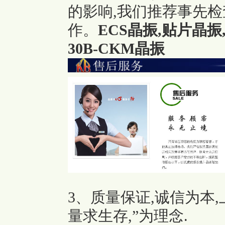
的影响,我们推荐事先
作。
ECS晶振,贴片晶振,EC
30B-CKM晶振
3、质量保证,诚信为本
量求生存,”为理念.