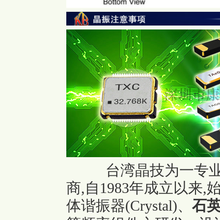
台湾晶技为一专
商,自1983年成立以
体谐振器(Crystal)、
石