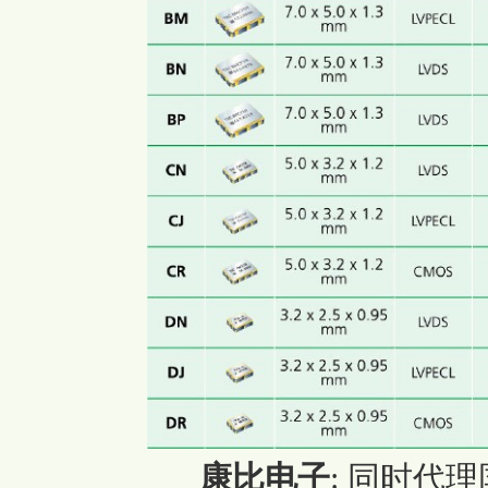
康比电子
:
同时代理