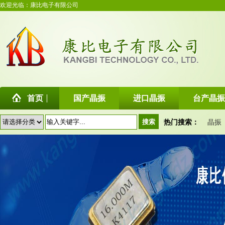
欢迎光临：康比电子有限公司
首页
国产晶振
进口晶振
台产晶振
热门搜索：
晶振