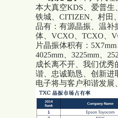
本大真空KDS、爱普生、
铁城、CITIZEN、村田、
品有：有源晶振、温补
体、VCXO、TCXO、VC
片晶振体积有：5X7mm、
4025mm、3225mm、
成长离不开、我们优秀的
谐、忠诚勤恳、创新进
电子将与客户和谐发展、