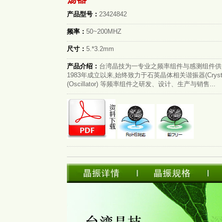
产品型号：
23424842
频率：
50~200MHZ
尺寸：
5.*3.2mm
产品介绍：
台湾晶技为一专业之频率组件与感测组件供
1983年成立以来,始终致力于石英晶体相关谐振器(Cryst
(Oscillator) 等频率组件之研发、设计、生产与销售...