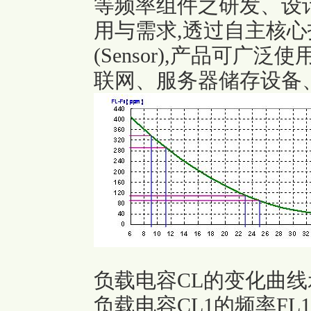
等频率组件之研发、设
用与需求,透过自主核心
(Sensor),产品可
联网、服务器储存设备
负载电容CL的变化曲线
负载电容CL1的频率FL