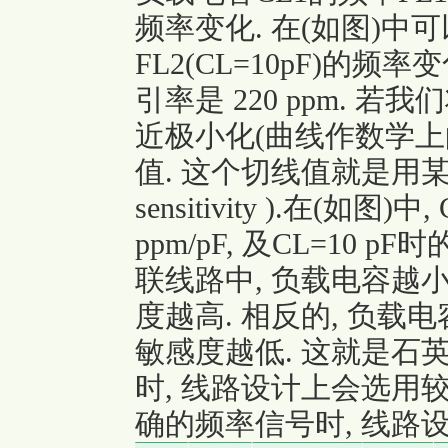
频率变化. 在(如图)中可以是
FL2(CL=10pF)的
引率是 220 ppm. 若
近极小化(曲线作数学上
值. 这个切线值就是用某
sensitivity ).在(如图
ppm/pF, 及CL=10 p
联线路中, 负载电容越
度越高. 相反的, 负载
敏感度越低. 这就是石
时, 线路设计上会选用较
确的频率信号时, 线路