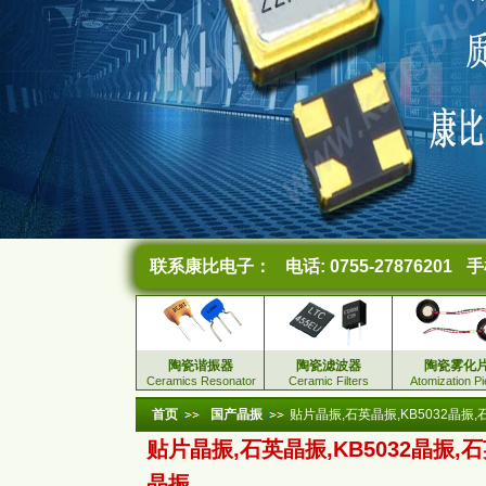
联系康比电子：
电话: 0755-27876201
手机
陶瓷谐振器
陶瓷滤波器
陶瓷雾化
Ceramics Resonator
Ceramic Filters
Atomization P
首页
国产晶振
贴片晶振,石英晶振,KB5032晶振
贴片晶振,石英晶振,KB5032晶振,石
晶振