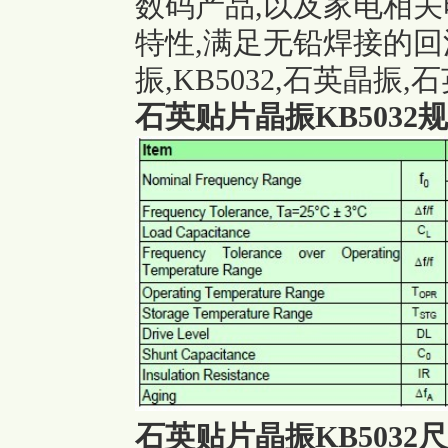
数码产品,以及家电相
特性,满足无铅焊接的回
振
,KB5032,石英晶振,
石英贴片晶振KB5032
石英贴片晶振KB5032