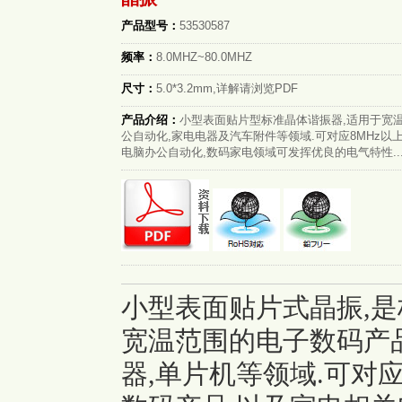
产品型号：
53530587
频率：
8.0MHZ~80.0MHZ
尺寸：
5.0*3.2mm,详解请浏览PDF
产品介绍：
小型表面贴片型标准晶体谐振器,适用于宽
公自动化,家电电器及汽车附件等领域.可对应8MHz以
电脑办公自动化,数码家电领域可发挥优良的电气特性..
小型表面贴片式晶振,是
宽温范围的电子数码产品,
器,单片机等领域.可对应8