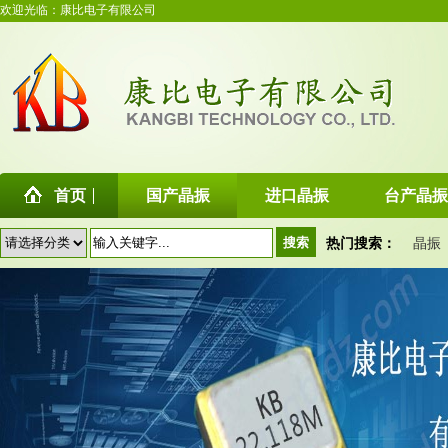
欢迎光临：康比电子有限公司
首页
国产晶振
进口晶振
台产晶振
热门搜索：
晶振