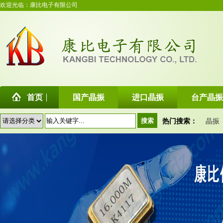
欢迎光临：康比电子有限公司
首页
国产晶振
进口晶振
台产晶振
热门搜索：
晶振