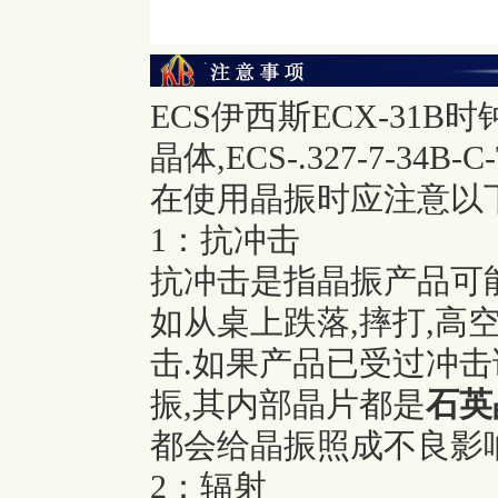
ECS伊西斯ECX-31B时钟晶
晶体,ECS-.327-7-34B-C
在使用晶振时应注意以下
1：抗冲击
抗冲击是指晶振产品可
如从桌上跌落,摔打,高
击.如果产品已受过冲击
振,其内部晶片都是
石英
都会给晶振照成不良影响
2：辐射