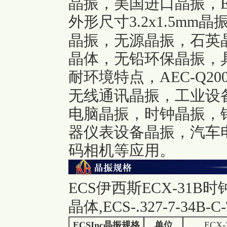
晶振，美国进口晶振，E
外形尺寸3.2x1.5m
晶振，无源晶振，石英
晶体，无铅环保晶振，
耐环境特点，AEC-Q2
无线通讯晶振，工业设
电脑晶振，时钟晶振，
器仪表设备晶振，汽车
码相机等应用。
ECS伊西斯ECX-31B时钟晶
晶体,ECS-.327-7-34B-
ECSInc
晶振规格
单位
ECX-