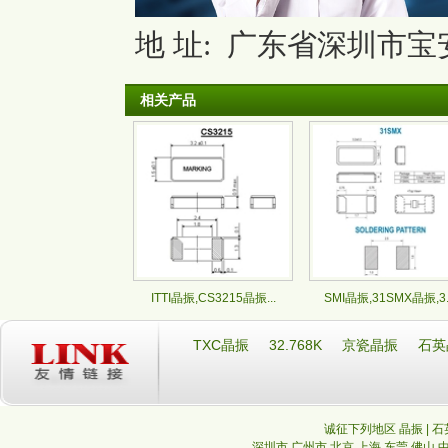
地 址: 广东省深圳市宝安
相关产品
ITTI晶振,CS3215晶振...
SMI晶振,31SMX晶振,3..
TXC晶振
32.768K
京瓷晶振
石英
诚征下列地区 晶振 | 石
深圳市
广州市
北京
上海
东莞
佛山