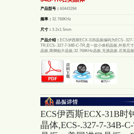
产品型号：
60443294
频率：
32.768KHz
尺寸：
3.2x1.5mm
产品介绍：
ECS伊西斯ECX-31B晶振编码为ECS-.327-7
TR,ECS-.327-7-34B-C-TR,是一款小体积晶振,外形尺寸3
晶振,两脚贴片晶振,32.768KHz晶振,无源晶振,石英晶振,
ECS伊西斯ECX-31B时钟晶
晶体,ECS-.327-7-34B-C