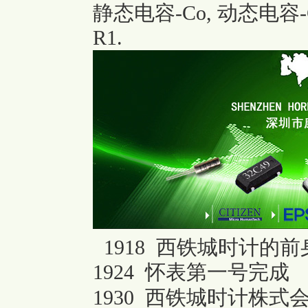
静态电容-Co, 动态电容-
R1.
1918 西铁城时计
1924 怀表第一号完成
1930 西铁城时计株