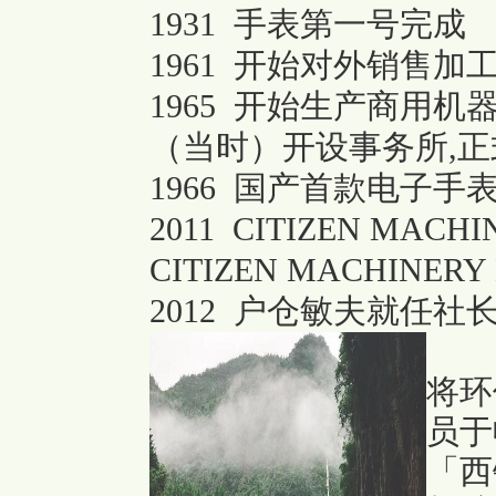
1931 手表第一号完成
1961 开始对外销售加
1965 开始生产商用
（当时）开设事务所,
1966 国产首款电子手表
2011 CITIZEN MA
CITIZEN MACHINE
2012 户仓敏夫就任社
将环
员于
「西