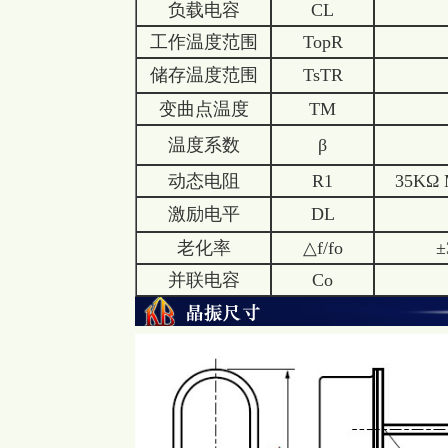
负载电容
CL
工作温度范围
TopR
储存温度范围
TsTR
变曲点温度
TM
温度系数
β
动态电阻
R1
35KΩ 
激励电平
DL
老化率
△f/fo
±
并联电容
Co