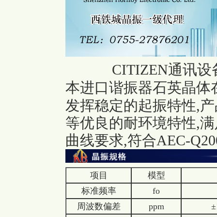
CITIZEN通讯设备
本进口谐振器
石英晶体
发挥稳定的起振特性,产
等优良的耐环境特性,
曲线要求,符合AEC-Q20
项目
模型
标准频率
fo
周波数偏差
ppm
±