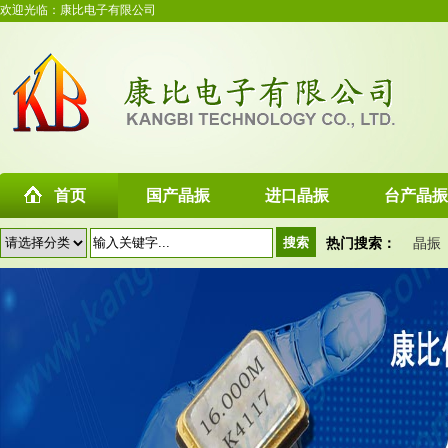
欢迎光临：康比电子有限公司
首页
国产晶振
进口晶振
台产晶振
热门搜索：
晶振