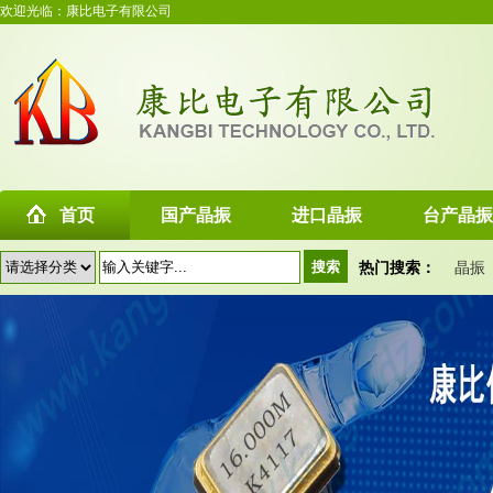
欢迎光临：康比电子有限公司
首页
国产晶振
进口晶振
台产晶振
热门搜索：
晶振