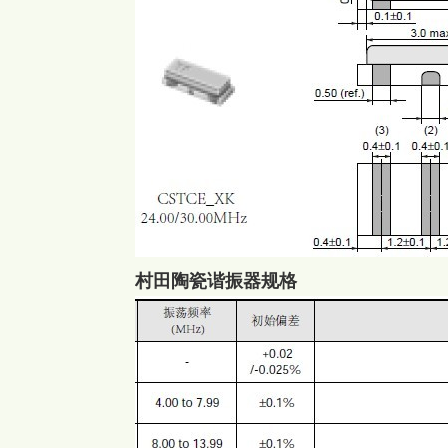
村田陶瓷谐振器规格