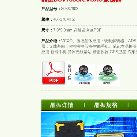
产品型号：
80367903
频率：
40~170MHZ
尺寸：
7.0*5.0mm,详解请浏览PDF
产品介绍：
VCXO、压控晶体应用：调制解调器，ADS
器，无线基站，程控交换设备智能手机、笔记本晶振等.V
应用:智能手机,晶体无线基站,精密仪器,GPS卫星,汽车应