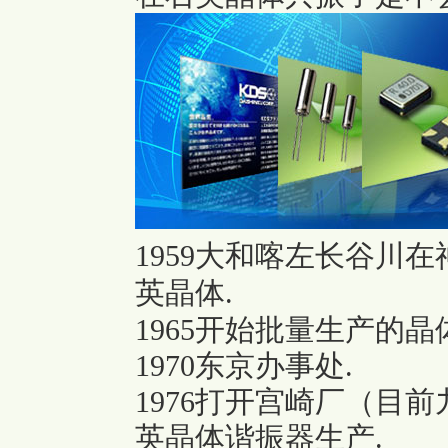
1959大和喀左长谷川
英晶体.
1965开始批量生产的晶
1970东京办事处.
1976打开宫崎厂（目
英晶体谐振器生产.