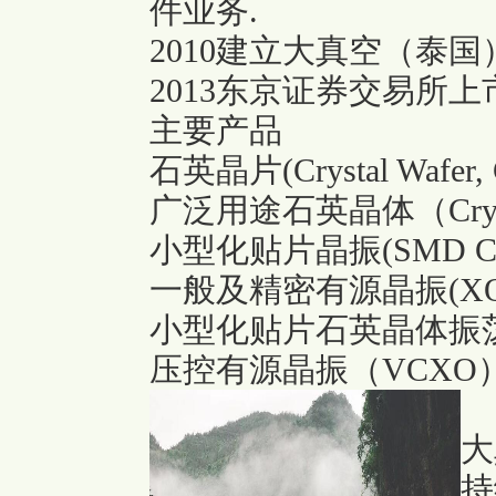
件业务.
2010建立大真空（泰
2013东京证券交易所上
主要产品
石英晶片(Crystal Wafer, C
广泛用途石英晶体（Crys
小型化贴片晶振(SMD Crys
一般及精密有源晶振(XO
小型化贴片石英晶体振荡
压控有源晶振（VCXO
大
持