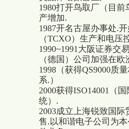
1980打开鸟取厂（目
产增加.
1987开名古屋办事处
（TCXO）生产和电压
1990~1991大阪证
（德国）公司加强在欧
1998（获得QS9000
系.）
2000获得ISO1400
统）.
2003成立上海锐致国
售.以和谐电子公司为