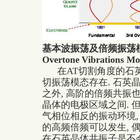
基本波振荡及倍频振荡模态( 
Overtone Vibrations Mo
在AT切割角度的石英
切振荡模态存在. 石英
之外, 高阶的倍频共振
晶体的电极区域之间. 
气相位相反的振动环境, 所以
的高频倍频可以发生, 偶数倍
在石英晶体共振子是不会