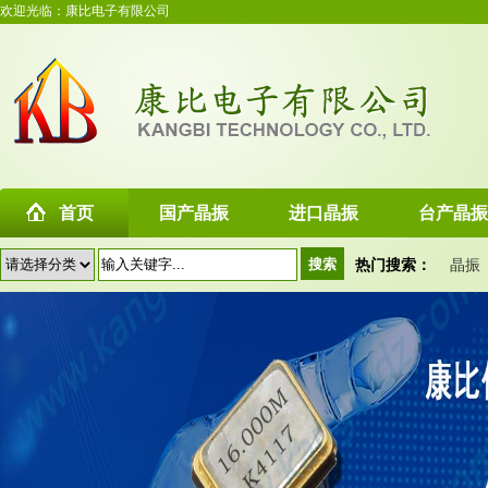
欢迎光临：康比电子有限公司
首页
国产晶振
进口晶振
台产晶振
热门搜索：
晶振