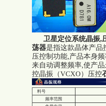
卫星定位系统晶振,压控晶
荡器
是指这款晶体产品
压控制功能,产品本身
来自动调整频率,使产品
控晶振（VCXO）压控
料号
频率范围