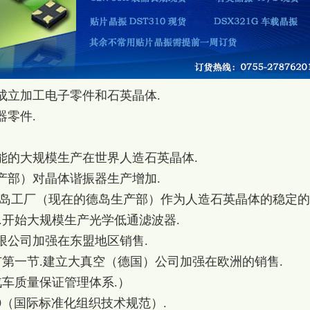
市成立加工电子零件和石英晶体.
器零件.
可能的大规模生产在世界人造石英晶体.
生产部）对晶体谐振器生产增加.
开德岛工厂（现在的德岛生产部）作为人造石英晶体的稳定
.开始大规模生产光学低通滤波器.
有限公司加强在东盟地区销售.
所上市第一节.建立大真空（德国）公司加强在欧洲的销售.
准/汽车质量保证管理体系.）
49（国际标准化组织技术规范）.