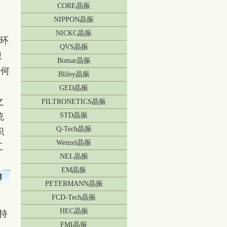
CORE晶振
NIPPON晶振
NICKC晶振
1环
QVS晶振
卫
Bomar晶振
任何
Bliley晶振
GED晶振
之
FILTRONETICS晶振
统
STD晶振
Q-Tech晶振
职
Wenzel晶振
工
NEL晶振
EM晶振
PETERMANN晶振
FCD-Tech晶振
HEC晶振
持
FMI晶振