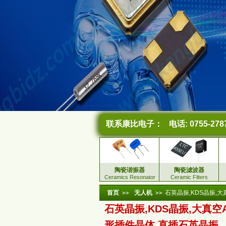
联系康比电子：
电话: 0755-278
陶瓷谐振器
陶瓷滤波器
Ceramics Resonator
Ceramic Filters
首页
无人机
石英晶振,KDS晶振,大
石英晶振,KDS晶振,大真空A
形插件晶体,直插石英晶振