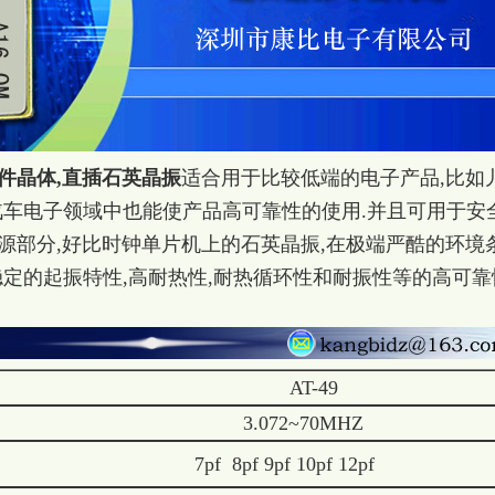
插件晶体,直插
石英晶振
适合用于比较低端的电子产品,比如
汽车电子领域中也能使产品高可靠性的使用.并且可用于安
 源部分,好比时钟单片机上的石英晶振,在极端严酷的环境
稳定的起振特性,高耐热性,耐热循环性和耐振性等的高可靠
AT-49
3.072~70MHZ
7pf 8pf 9pf 10pf 12pf