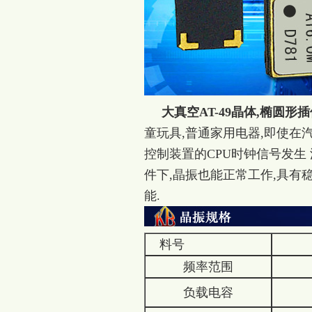
大真空AT-49晶体,椭圆形
童玩具,普通家用电器,即使在
控制装置的CPU时钟信号发生
件下,晶振也能正常工作,具有
能.
料号
频率范围
负载电容