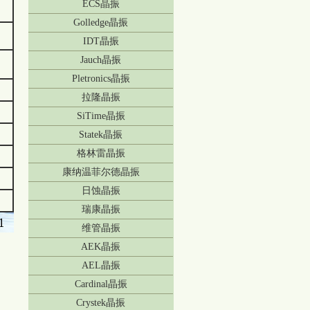
ECS晶振
Golledge晶振
IDT晶振
Jauch晶振
Pletronics晶振
拉隆晶振
SiTime晶振
Statek晶振
格林雷晶振
康纳温菲尔德晶振
日蚀晶振
瑞康晶振
维管晶振
AEK晶振
AEL晶振
Cardinal晶振
Crystek晶振