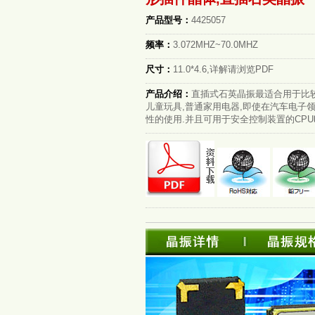
产品型号：
4425057
频率：
3.072MHZ~70.0MHZ
尺寸：
11.0*4.6,详解请浏览PDF
产品介绍：
直插式石英晶振最适合用于比
儿童玩具,普通家用电器,即使在汽车电子
性的使用.并且可用于安全控制装置的CPU时