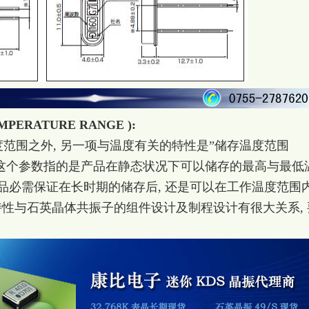
PERATURE RANGE ):
围之外, 另一项与温度有关的特性是”储存温度范围
e Range)”. 这个参数指的是产品在静态状况下可以储存的最高与最低
 产品必需保证在长时期的储存后, 还是可以在工作温度范围
特性与石英晶体共振子的组件设计及制程设计有很大关系, 