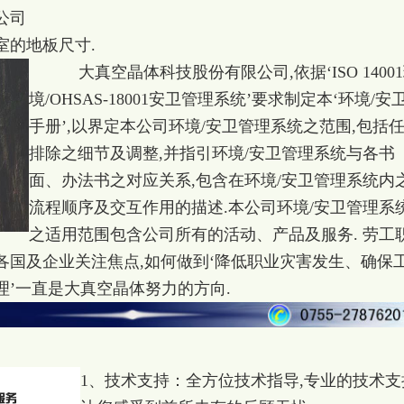
公司
室的地板尺寸.
大真空晶体科技股份有限公司,依据‘ISO 1400
境/OHSAS-18001安卫管理系统’要求制定本‘环境/安
手册’,以界定本公司环境/安卫管理系统之范围,包括
排除之细节及调整,并指引环境/安卫管理系统与各书
面、办法书之对应关系,包含在环境/安卫管理系统内
流程顺序及交互作用的描述.本公司环境/安卫管理系
之适用范围包含公司所有的活动、产品及服务. 劳工
各国及企业关注焦点,如何做到‘降低职业灾害发生、确保
’一直是大真空晶体努力的方向.
1、技术支持：全方位技术指导,专业的技术支