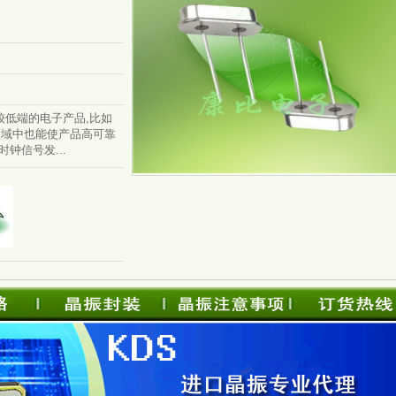
较低端的电子产品,比如
领域中也能使产品高可靠
钟信号发...