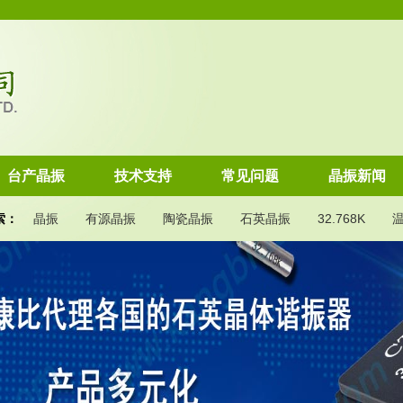
台产晶振
技术支持
常见问题
晶振新闻
索：
晶振
有源晶振
陶瓷晶振
石英晶振
32.768K