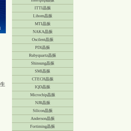
Interquip晶振
ITTI晶振
Lihom晶振
MTI晶振
NAKA晶振
Oscilent晶振
PDI晶振
Rubyquartz晶振
Shinsung晶振
SMI晶振
CTECH晶振
的生
IQD晶振
Microchip晶振
NJR晶振
Silicon晶振
Anderson晶振
Fortiming晶振