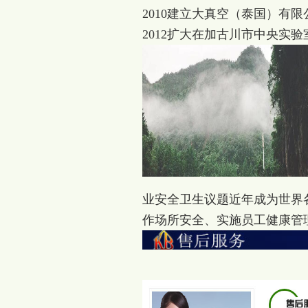
2010建立大真空（泰国）有限
2012扩大在加古川市中央实验
业安全卫生议题近年成为世界
作场所安全、实施员工健康管理