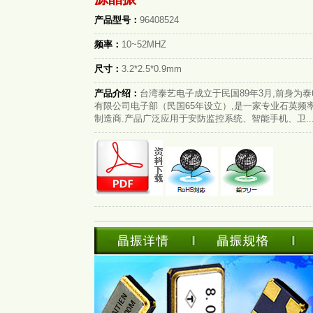
产品型号：
96408524
频率：
10~52MHZ
尺寸：
3.2*2.5*0.9mm
产品介绍：
台湾泰艺电子成立于民国89年3月,前身为
有限公司电子部（民国65年设立）,是一家专业石英频
制造商.产品广泛应用于安防监控系统、智能手机、卫..