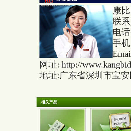
康比
联系
电话：
手机：
Emai
网址:
http://www.kangbi
地址:广东省深圳市宝安区
相关产品