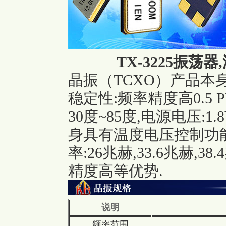
TX-3225振荡器,
晶振（TCXO）产品本
稳定性:频率精度高0.5 PP
30度~85度,电源电压:1
身具有温度电压控制功能
率:26兆赫,33.6兆赫,3
精度高等优势.
说明
频率范围