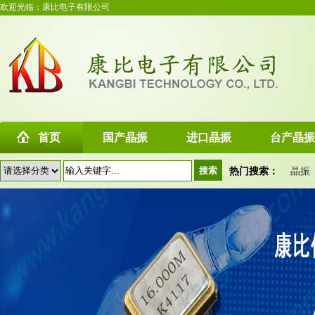
欢迎光临：康比电子有限公司
首页
国产晶振
进口晶振
台产晶振
热门搜索：
晶振