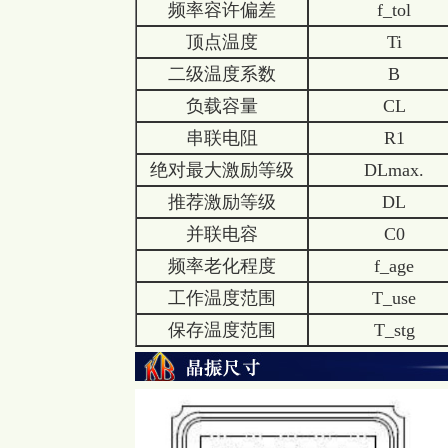
频率容许偏差
f_tol
顶点温度
Ti
二级温度系数
B
负载容量
CL
串联电阻
R1
绝对最大激励等级
DLmax.
推荐激励等级
DL
并联电容
C0
频率老化程度
f_age
工作温度范围
T_use
保存温度范围
T_stg