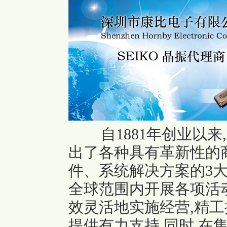
自1881年创业以
出了各种具有革新性的
件、系统解决方案的3大
全球范围内开展各项活动
效灵活地实施经营,精
提供有力支持,同时,在