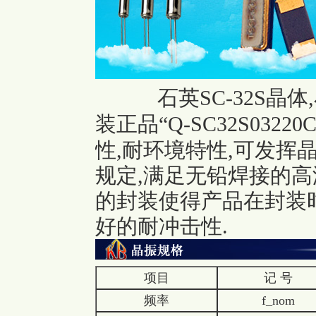
石英SC-32S晶体
装正品
“Q-SC32S03220
性,耐环境特性,可发挥晶
规定,满足无铅焊接的高
的封装使得产品在封装
好的耐冲击性.
项目
记 号
频率
f_nom