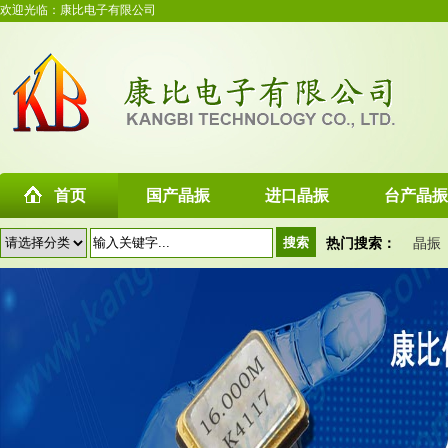
欢迎光临：康比电子有限公司
首页
国产晶振
进口晶振
台产晶振
热门搜索：
晶振