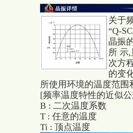
关于
“Q-SC
晶振
所 示
次方程
的变化
所使用环境的温度范围
[频率温度特性的近似公式]f_t
B : 二次温度系数
T : 任意的温度
Ti : 顶点温度