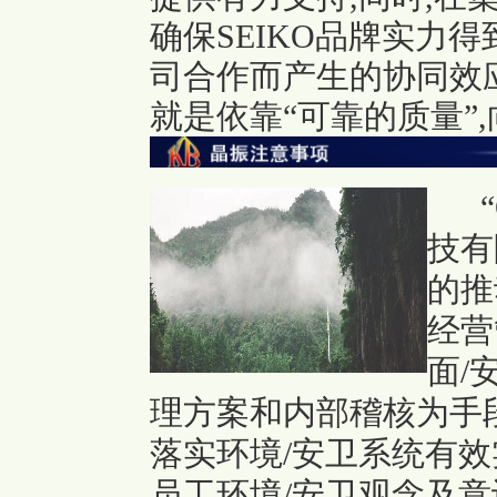
确保SEIKO品牌实力
司合作而产生的协同效
就是依靠“可靠的质量”
技有
的推
经营
面/
理方案和内部稽核为手段
落实环境/安卫系统有效
员工环境/安卫观念及意