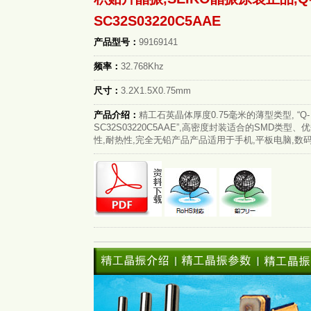
SC32S03220C5AAE
产品型号：
99169141
频率：
32.768Khz
尺寸：
3.2X1.5X0.75mm
产品介绍：
精工石英晶体厚度0.75毫米的薄型类型, “Q-
SC32S03220C5AAE”,高密度封装适合的SMD类型
性,耐热性,完全无铅产品产品适用于手机,平板电脑,数码相