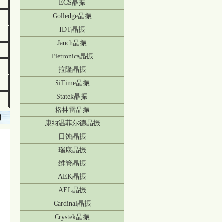
ECS晶振
Golledge晶振
IDT晶振
Jauch晶振
Pletronics晶振
拉隆晶振
SiTime晶振
Statek晶振
格林雷晶振
康纳温菲尔德晶振
日蚀晶振
瑞康晶振
维管晶振
AEK晶振
AEL晶振
Cardinal晶振
Crystek晶振