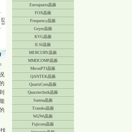
Euroquartz晶振
FOX晶振
Frequency晶振
Geyer晶振
KVG晶振
ILSI晶振
MERCURY晶振
MMDCOMP晶振
产
MtronPTI晶振
况
QANTEK晶振
的
QuartzCom晶振
到
Quarztechnik晶振
能
Suntsu晶振
Transko晶振
的
Wi2Wi晶振
Fujicom晶振
找