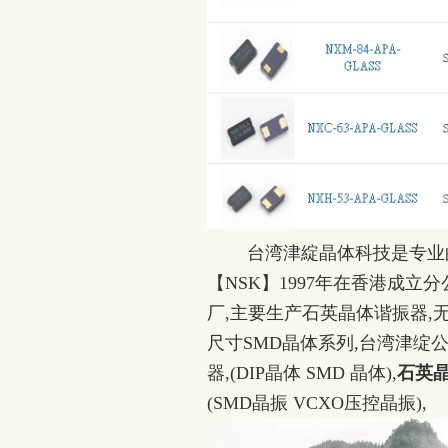
台湾津綻晶体科技是专业的石
【NSK】1997年在香港成立分
厂,主要生产石英晶体谐振器,
尺寸SMD晶体系列,台湾津
器,(DIP晶体 SMD 晶体),
石英
(SMD晶振 VCXO压控晶振),