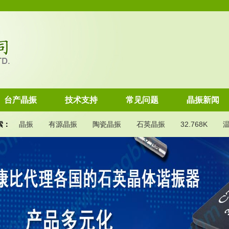
台产晶振
技术支持
常见问题
晶振新闻
索：
晶振
有源晶振
陶瓷晶振
石英晶振
32.768K