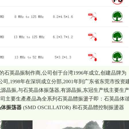
英晶振制作商,公司创于台湾1996年成立,创建品牌为
公司,1998年在深圳成立分部,2001年到广东省东莞市投资
无源晶振,与石英晶体振荡器,有源晶振,东冠生产线主要生
绽公司主要生產產品為全系列石英晶體振盪子即：石英晶体
晶体振荡器
(SMD OSCILLATOR) 和石英晶體控制振盪器