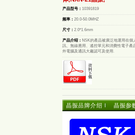
产品型号：
10391819
频率：
20.0-50.0MHZ
尺寸：
2.0*1.6mm
产品介绍：
NSK的產品被廣泛地運用在個
訊、無線應用、遙控單元和消費性電子產
外電腦及通訊大廠認可及使用.