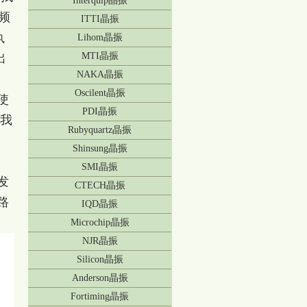
Interquip晶振
频
ITTI晶振
执
Lihom晶振
MTI晶振
出
NAKA晶振
Oscilent晶振
使
PDI晶振
，我
Rubyquartz晶振
Shinsung晶振
SMI晶振
发
CTECH晶振
路
IQD晶振
Microchip晶振
NJR晶振
Silicon晶振
Anderson晶振
Fortiming晶振