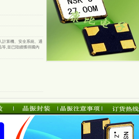
人計算機、安全系統、通
品等,並已陸續獲得國內