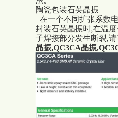
法。
陶瓷包装石英晶振
在一个不同扩张系数电
封装石英晶振时,在温
子焊接部分发生断裂,
晶振
,QC3CA晶振,QC3C