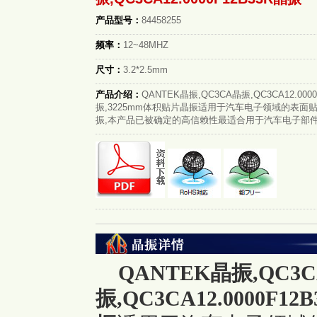
产品型号：
84458255
频率：
12~48MHZ
尺寸：
3.2*2.5mm
产品介绍：
QANTEK晶振,QC3CA晶振,QC3CA12.0000
振,3225mm体积贴片晶振适用于汽车电子领域的表面
振,本产品已被确定的高信赖性最适合用于汽车电子部件,晶
QANTEK晶振,QC3
振,QC3CA12.0000F12