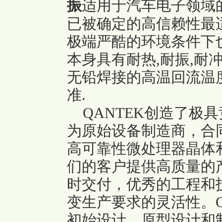
振
适用于汽车电子领域
已被确定的高信赖性最
极端严酷的环境条件下
本身具有耐热,耐振,耐
无铅焊接的高温回流温度曲
准.
QANTEK创造了极
为原始设备制造商，合
高可靠性微处理器晶体和
们的客户提供高质量的
时交付，优秀的工程和
变生产要求的灵活性。Q
初始设计，原型设计和