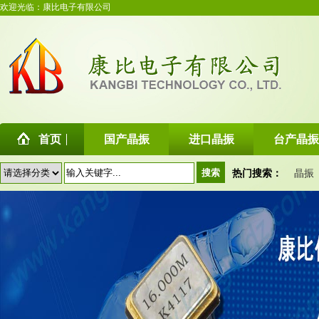
欢迎光临：康比电子有限公司
首页
国产晶振
进口晶振
台产晶振
热门搜索：
晶振