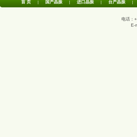
首 页
国产晶振
进口晶振
台产晶振
|
|
|
|
电话：+86
E-