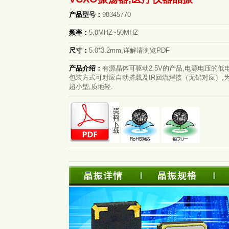
产品型号：
98345770
频率：
5.0MHZ~50MHZ
尺寸：
5.0*3.2mm,详解请浏览PDF
产品介绍：
有源晶体可驱动2.5V的产品,电源电压的低
包装方式可对应自动搭载及IR回流焊接（无铅对应）,为
超小型,质地轻.