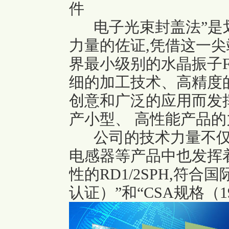
件
电子光束封盖法”是划
力量的佐证,凭借这一尖
界最小级别的水晶振子F
细的加工技术、高精度
创意和广泛的应用而发
产小型、 高性能产品的
公司的技术力量不仅在
电感器等产品中也发挥
性的RD1/2SPH,符合
认证）”和“CSA规格（