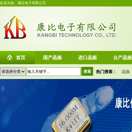
欢迎光临：康比电子有限公司
首页
国产晶振
进口晶振
台产晶振
热门搜索：
晶振