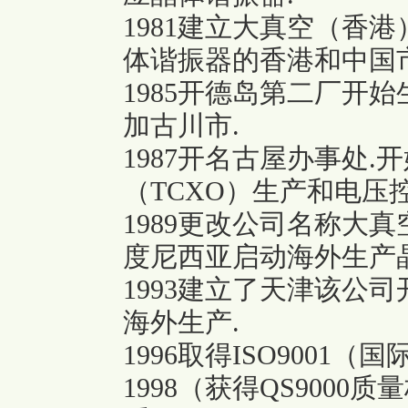
1981建立大真空（香
体谐振器的香港和中国市
1985开德岛第二厂开
加古川市.
1987开名古屋办事处
（TCXO）生产和电压
1989更改公司名称大真
度尼西亚启动海外生产
1993建立了天津该公
海外生产.
1996取得ISO9001
1998（获得QS9000