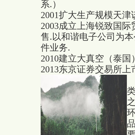
系.）
2001扩大生产规模天
2003成立上海锐致国
售.以和谐电子公司为
件业务.
2010建立大真空（泰
2013东京证券交易所上