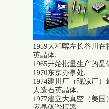
1959大和喀左长谷川
英晶体.
1965开始批量生产的晶
1970东京办事处.
1974建川厂（现凉厂
人造石英晶体.
1977建立大真空（美
应晶体谐振器.