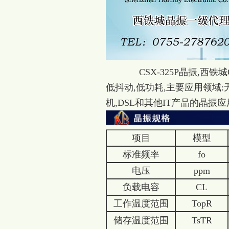
CSX-325P晶振,西铁城
低抖动,低功耗,主要应用领域:
机,DSL和其他IT产品的晶振应
项目
模型
标准频率
fo
电压
ppm
负载电容
CL
工作温度范围
TopR
储存温度范围
TsTR