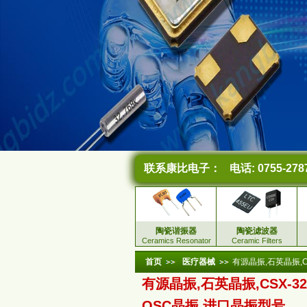
联系康比电子：
电话: 0755-278
陶瓷谐振器
陶瓷滤波器
Ceramics Resonator
Ceramic Filters
首页
医疗器械
有源晶振,石英晶振,C
有源晶振,石英晶振,CSX-3
OSC晶振,进口晶振型号