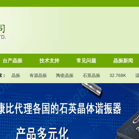
台产晶振
技术支持
常见问题
晶振新闻
索：
晶振
有源晶振
陶瓷晶振
石英晶振
32.768K