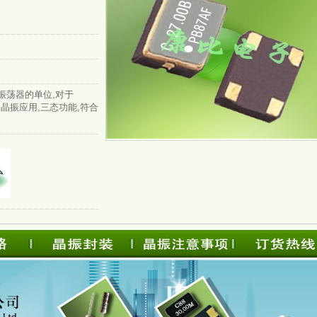
振荡器的单位,对于
品的晶振应用,三态功能,符合