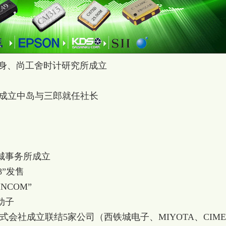
身、尚工舍时计研究所成立
立中岛与三郎就任社长
事务所成立
”发售
NCOM”
动子
MS株式会社成立联结5家公司（西铁城电子、MIYOTA、CIME