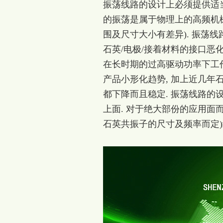
振荡线路的设计上必须提供适
的振荡是属于物理上的高频机械振
围及尺寸大小有差异). 振荡
石英/电极/接着材料的接口恶化
在长时期的过高驱动功率下工作
产品小形化趋势, 加上近几年
都下降而且稳定. 振荡线路的
上面. 对于绝大部份的应用面而言, 振
石英共振子的尺寸及频率而定)