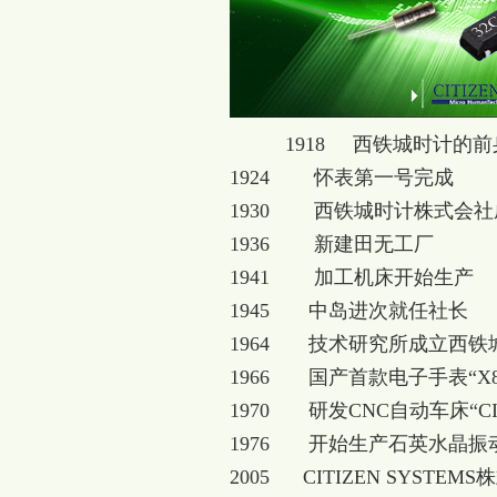
1918
西铁城时计的前
1924
怀表第一号完成
1930
西铁城时计株式会社成
1936
新建田无工厂
1941
加工机床开始生产
1945
中岛进次就任社长
1964
技术研究所成立西铁城
1966
国产首款电子手表“X8
1970
研发CNC自动车床“CI
1976
开始生产石英水晶振
2005
CITIZEN SYSTE