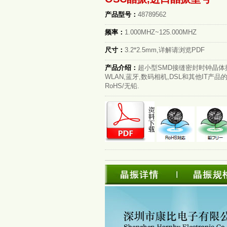
产品型号：
48789562
频率：
1.000MHZ~125.000MHZ
尺寸：
3.2*2.5mm,详解请浏览PDF
产品介绍：
超小型SMD接缝密封时钟晶体
WLAN,蓝牙,数码相机,DSL和其他IT产
RoHS/无铅.