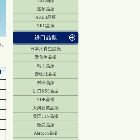
TXC晶振
嘉硕晶振
AKER晶振
NKG晶振
进口晶振
,
日本大真空晶振
爱普生晶振
精工晶振
西铁城晶振
村田晶振
进口KSS晶振
NDK晶振
大河石英晶振
美国CTS晶振
微晶晶振
Abracon晶振