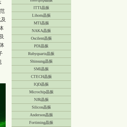
Interquip晶振
体
ITTI晶振
率范
Lihom晶振
化及
MTI晶振
体
NAKA晶振
及
Oscilent晶振
体
PDI晶振
子
Rubyquartz晶振
视
Shinsung晶振
SMI晶振
CTECH晶振
IQD晶振
Microchip晶振
NJR晶振
Silicon晶振
Anderson晶振
Fortiming晶振