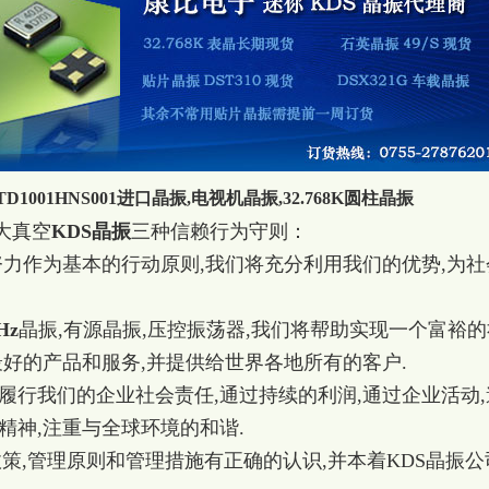
TD1001HNS001进口晶振,电视机晶振,32.768K圆柱晶振
大真空
KDS晶振
三种信赖行为守则：
努力作为基本的行动原则,我们将充分利用我们的优势,为社
Hz
晶振,有源晶振,压控振荡器,我们将帮助实现一个富裕的
最好的产品和服务,并提供给世界各地所有的客户.
力履行我们的企业社会责任,通过持续的利润,通过企业活动,
精神,注重与全球环境的和谐.
政策,管理原则和管理措施有正确的认识,并本着KDS晶振公