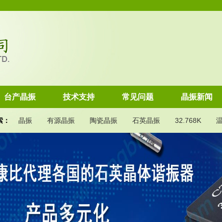
台产晶振
技术支持
常见问题
晶振新闻
索：
晶振
有源晶振
陶瓷晶振
石英晶振
32.768K