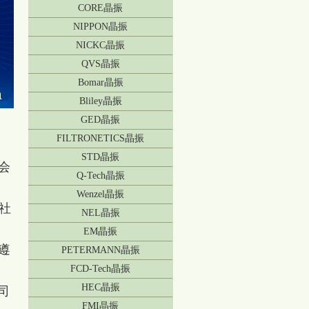
CORE晶振
NIPPON晶振
NICKC晶振
QVS晶振
Bomar晶振
Bliley晶振
GED晶振
FILTRONETICS晶振
STD晶振
会
Q-Tech晶振
Wenzel晶振
社
NEL晶振
EM晶振
遵
PETERMANN晶振
FCD-Tech晶振
HEC晶振
司
FMI晶振