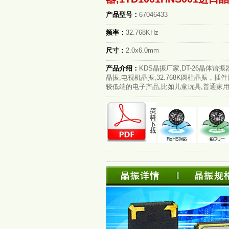
产品型号：
67046433
频率：
32.768KHz
尺寸：
2.0x6.0mm
产品介绍：
KDS晶振厂家,DT-26晶体谐振器,
晶振,电视机晶振,32.768K圆柱晶振，
较低端的电子产品,比如儿童玩具,普通家用电