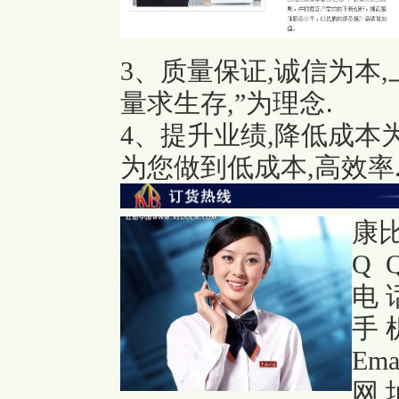
3、质量保证,诚信为本
量求生存,”为理念.
4、提升业绩,降低成本
为您做到低成本,高效率
康
Q Q
电 话
手 机
Ema
网 