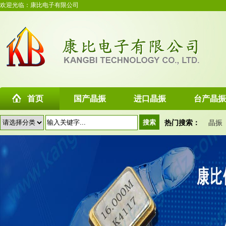
欢迎光临：康比电子有限公司
首页
国产晶振
进口晶振
台产晶振
热门搜索：
晶振