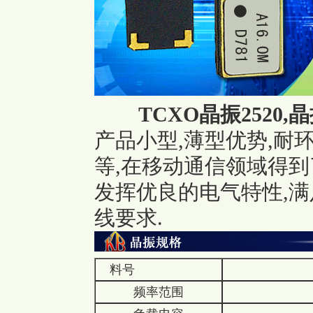
TCXO晶振
2520,
产品小型,薄型优势,耐
等,在移动通信领域得到
发挥优良的电气特性,
线要求.
料号
频率范围