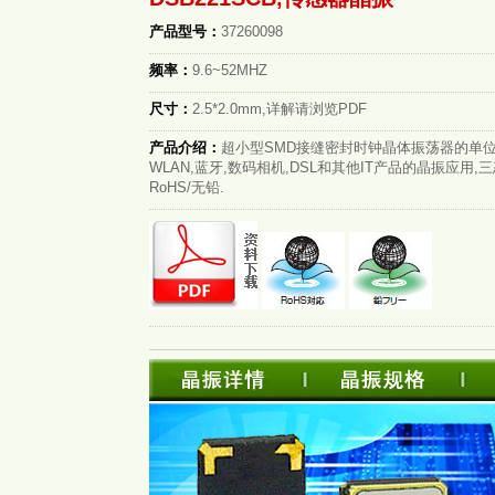
产品型号：
37260098
频率：
9.6~52MHZ
尺寸：
2.5*2.0mm,详解请浏览PDF
产品介绍：
超小型SMD接缝密封时钟晶体振荡器的单位
WLAN,蓝牙,数码相机,DSL和其他IT产品的晶振应用,
RoHS/无铅.