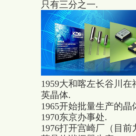
只有三分之一.
1959大和喀左长谷川
英晶体.
1965开始批量生产的晶
1970东京办事处.
1976打开宫崎厂（目