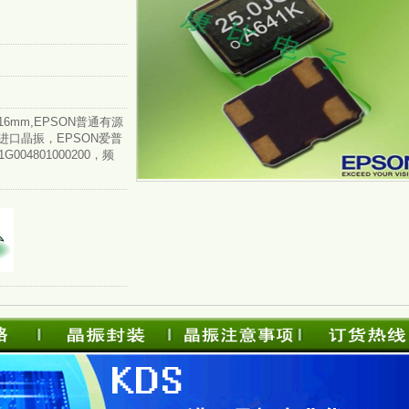
,2016mm,EPSON普通有源
本进口晶振，EPSON爱普
04801000200，频