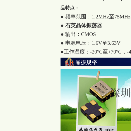
品特点：
● 频率范围：1.2MHz至75MHz
●
石英晶体振荡器
● 输出：CMOS
● 电源电压：1.6V至3.63V
●工作温度：-20°C至+70°C，-40