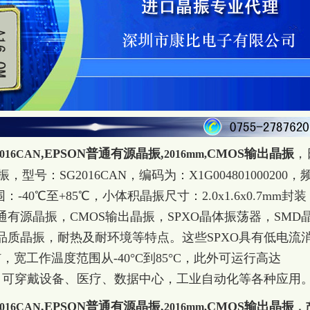
,EPSON普通有源晶振,
CMOS输出晶振
，
016CAN
2016mm,
型号：SG2016CAN，编码为：X1G004801000200，
：-40℃至+85℃，小体积晶振尺寸：2.0x1.6x0.7mm封装
有源晶振，CMOS输出晶振，SPXO晶体振荡器，SMD
品质晶振，耐热及耐环境等特点。这些SPXO具有低电流
3V，宽工作温度范围从-40°C到85°C，此外可运行高达
网、可穿戴设备、医疗、数据中心，工业自动化等各种应用
,EPSON普通有源晶振,
CMOS输出晶振
016CAN
2016mm,
，