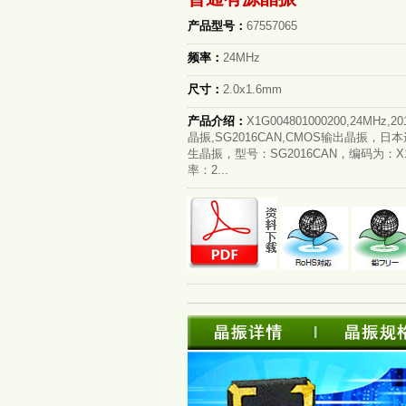
产品型号：
67557065
频率：
24MHz
尺寸：
2.0x1.6mm
产品介绍：
X1G004801000200,24MHz
晶振,SG2016CAN,CMOS输出晶振，日
生晶振，型号：SG2016CAN，编码为：X1G0
率：2...