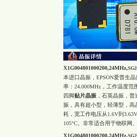
X1G004801000200,24MHz,
SG2
本进口晶振，EPSON爱普生晶振，
率：24.000MHz，工作温度范围
四脚
贴片晶振
，石英晶振，普通
振，具有超小型，轻薄型，高
耗，宽工作电压从1.6V到3.6
105°C。非常适合用于物联
X1G004801000200,24MHz,
SG2