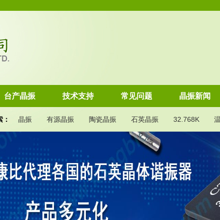
台产晶振
技术支持
常见问题
晶振新闻
索：
晶振
有源晶振
陶瓷晶振
石英晶振
32.768K