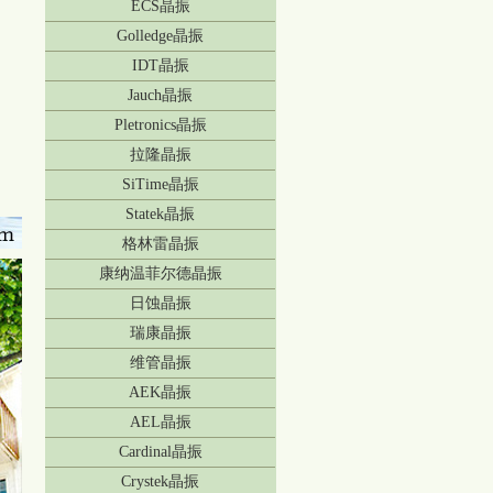
ECS晶振
Golledge晶振
IDT晶振
Jauch晶振
Pletronics晶振
拉隆晶振
SiTime晶振
Statek晶振
格林雷晶振
康纳温菲尔德晶振
日蚀晶振
瑞康晶振
维管晶振
AEK晶振
AEL晶振
Cardinal晶振
Crystek晶振