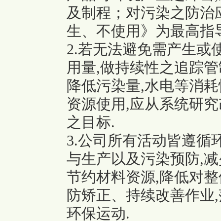
及制程；对污染之防治
生、不使用》为最高指导
2.若无法避免需产生或
用量,做持续性
之追踪管
降低污染量,水电等消
资源使用,应从系统研究
之目标.
3.公司所有活动皆遵循
与生产以及污染
预防,
节约材料资源,降低对整
防矫正、持续改善作业
环保运动.