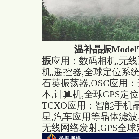
温补晶振
Mode
振
应用：数码相机,无线
机,遥控器,全球定位系统,
石英振荡器,OSC应用
本,计算机,全球GPS定位
TCXO应用：智能手机晶
星,汽车应用等晶体滤波
无线网络发射,GPS全球