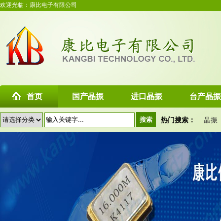
欢迎光临：康比电子有限公司
首页
国产晶振
进口晶振
台产晶振
热门搜索：
晶振