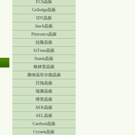
ECS晶振
Golledge晶振
IDT晶振
Jauch晶振
Pletronics晶振
拉隆晶振
SiTime晶振
Statek晶振
格林雷晶振
康纳温菲尔德晶振
日蚀晶振
瑞康晶振
维管晶振
AEK晶振
AEL晶振
Cardinal晶振
Crystek晶振