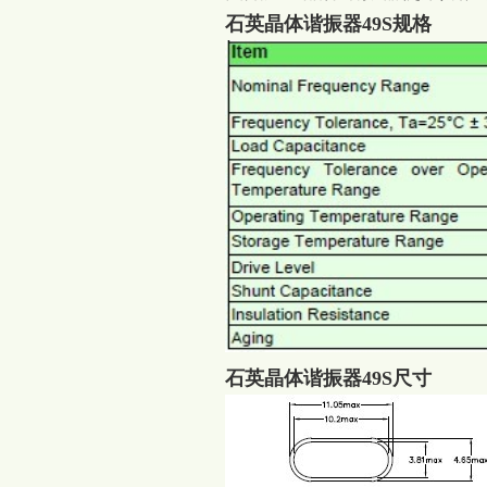
石英晶体谐振器49S规格
石英晶体谐振器49S尺寸