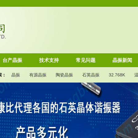
台产晶振
技术支持
常见问题
晶振新闻
索：
晶振
有源晶振
陶瓷晶振
石英晶振
32.768K