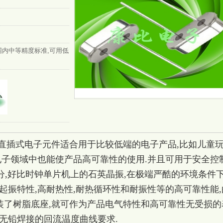
范围内中等精度标准,可用低
振器直插式电子元件适合用于比较低端的电子产品,比如儿童
电子领域中也能使产品高可靠性的使用.并且可用于安全控
分,好比时钟单片机上的
石英晶振
,在极端严酷的环境条件下
起振特性,高耐热性,耐热循环性和耐振性等的高可靠性能,
部装了树脂底座,就可作为产品电气特性和高可靠性无受损的
无铅焊接的回流温度曲线要求.