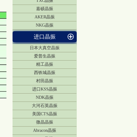
TXC晶振
嘉硕晶振
AKER晶振
NKG晶振
进口晶振
日本大真空晶振
爱普生晶振
精工晶振
西铁城晶振
村田晶振
进口KSS晶振
NDK晶振
大河石英晶振
美国CTS晶振
微晶晶振
Abracon晶振